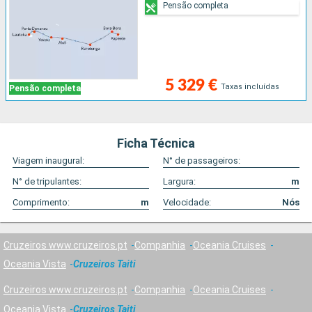
Pensão completa
5 329 €
Taxas incluídas
Pensão completa
Ficha Técnica
Viagem inaugural:
N° de passageiros:
N° de tripulantes:
Largura:
m
Comprimento:
m
Velocidade:
Nós
Cruzeiros www.cruzeiros.pt
Companhia
Oceania Cruises
Oceania Vista
Cruzeiros Taiti
Cruzeiros www.cruzeiros.pt
Companhia
Oceania Cruises
Oceania Vista
Cruzeiros Taiti