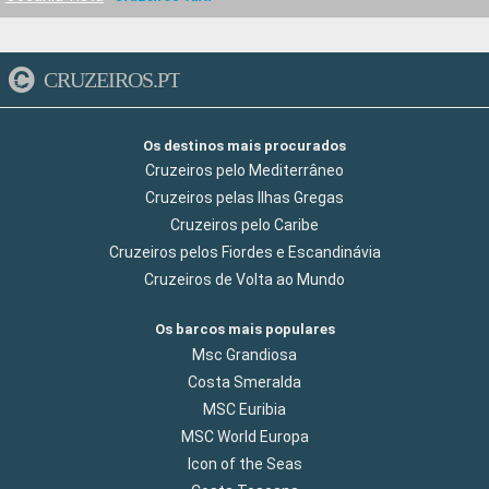
CRUZEIROS.PT
Os destinos mais procurados
Cruzeiros pelo Mediterrâneo
Cruzeiros pelas Ilhas Gregas
Cruzeiros pelo Caribe
Cruzeiros pelos Fiordes e Escandinávia
Cruzeiros de Volta ao Mundo
Os barcos mais populares
Msc Grandiosa
Costa Smeralda
MSC Euribia
MSC World Europa
Icon of the Seas