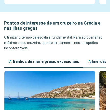
Pontos de interesse de um cruzeiro na Grécia e
nas ilhas gregas
Otimizar o tempo de escala é fundamental. Para aproveitar ao
máximo o seu cruzeiro, aposte diretamente nestas opções
incontornáveis.
Banhos de mar e praias excecionais
Imersão c