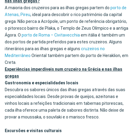
nas ilhas gregas?
A maioria dos cruzeiros para as ilhas gregas partem do
porto de
Atenas, Pireu
, ideal para descobrir o rico património da capital
grega. Não perca a Acrópole, um ponto de referência obrigatório,
o pitoresco bairro de Plaka, o Templo de Zeus Olímpico e a antiga
Ágora. O
porto de Roma – Civitavecchia
em itália é também um
dos portos de partida preferidos para estes cruzeiros. Alguns
itinerários para as ilhas gregas e alguns
cruzeiros no
Mediterrâneo
Oriental também partem do porto de Heraklion, em
Creta.
Experiências imperdíveis num cruzeiro na Grécia e nas ilhas
gregas
Gastronomia e especialidades locais
Descubra os sabores únicos das ilhas gregas através das suas
especialidades locais. Desde provas de queijos, azeitonas e
vinhos locais a refeições tradicionais em tabernas pitorescas,
cada ilha oferece uma paleta de sabores distinta. Não deixe de
provar a moussaka, o souvlaki e o marisco fresco.
Excursões e visitas culturais