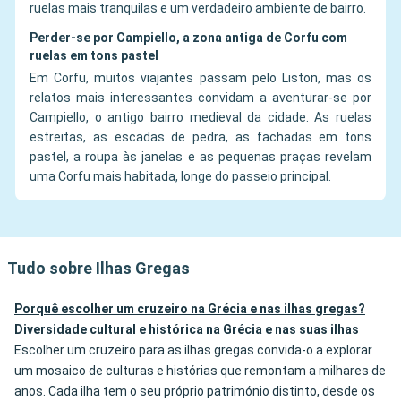
ruelas mais tranquilas e um verdadeiro ambiente de bairro.
Perder-se por Campiello, a zona antiga de Corfu com
ruelas em tons pastel
Em Corfu, muitos viajantes passam pelo Liston, mas os
relatos mais interessantes convidam a aventurar-se por
Campiello, o antigo bairro medieval da cidade. As ruelas
estreitas, as escadas de pedra, as fachadas em tons
pastel, a roupa às janelas e as pequenas praças revelam
uma Corfu mais habitada, longe do passeio principal.
Tudo sobre Ilhas Gregas
Porquê escolher um cruzeiro na Grécia e nas ilhas gregas?
Diversidade cultural e histórica na Grécia e nas suas ilhas
Escolher um cruzeiro para as ilhas gregas convida-o a explorar
um mosaico de culturas e histórias que remontam a milhares de
anos. Cada ilha tem o seu próprio património distinto, desde os