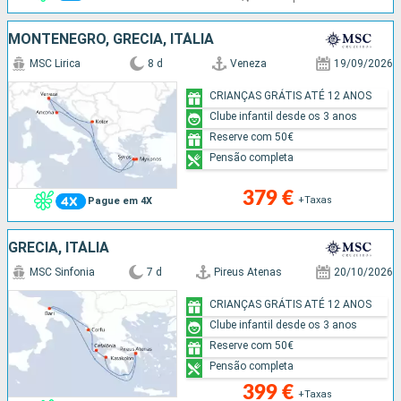
MONTENEGRO, GRÉCIA, ITÁLIA
MSC Lirica
8 d
Veneza
19/09/2026
CRIANÇAS GRÁTIS ATÉ 12 ANOS
Clube infantil desde os 3 anos
Reserve com 50€
Pensão completa
379 €
+Taxas
Pague em 4X
GRÉCIA, ITÁLIA
MSC Sinfonia
7 d
Pireus Atenas
20/10/2026
CRIANÇAS GRÁTIS ATÉ 12 ANOS
Clube infantil desde os 3 anos
Reserve com 50€
Pensão completa
399 €
+Taxas