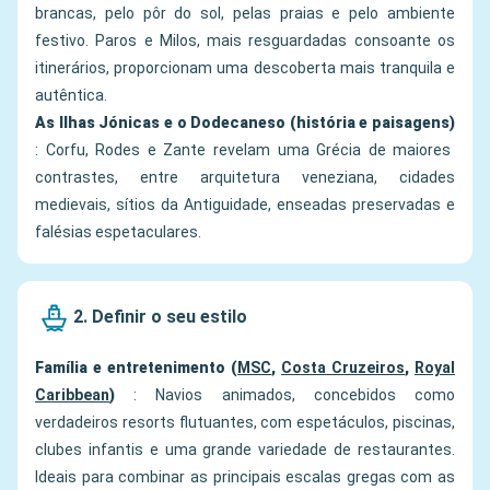
brancas, pelo pôr do sol, pelas praias e pelo ambiente
festivo. Paros e Milos, mais resguardadas consoante os
itinerários, proporcionam uma descoberta mais tranquila e
autêntica.
As Ilhas Jónicas e o Dodecaneso (história e paisagens)
: Corfu, Rodes e Zante revelam uma Grécia de maiores
contrastes, entre arquitetura veneziana, cidades
medievais, sítios da Antiguidade, enseadas preservadas e
falésias espetaculares.
2. Definir o seu estilo
Família e entretenimento (
MSC
,
Costa Cruzeiros
,
Royal
Caribbean
)
: Navios animados, concebidos como
verdadeiros resorts flutuantes, com espetáculos, piscinas,
clubes infantis e uma grande variedade de restaurantes.
Ideais para combinar as principais escalas gregas com as