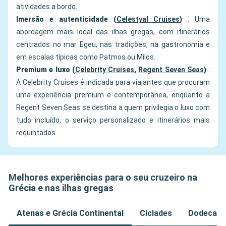
atividades a bordo.
Imersão e autenticidade (
Celestyal Cruises
)
: Uma
abordagem mais local das ilhas gregas, com itinerários
centrados no mar Egeu, nas tradições, na gastronomia e
em escalas típicas como Patmos ou Milos.
Premium e luxo (
Celebrity Cruises
,
Regent Seven Seas
)
:
A Celebrity Cruises é indicada para viajantes que procuram
uma experiência premium e contemporânea, enquanto a
Regent Seven Seas se destina a quem privilegia o luxo com
tudo incluído, o serviço personalizado e itinerários mais
requintados.
Melhores experiências para o seu cruzeiro na
Grécia e nas ilhas gregas
Atenas e Grécia Continental
Cíclades
Dodecan