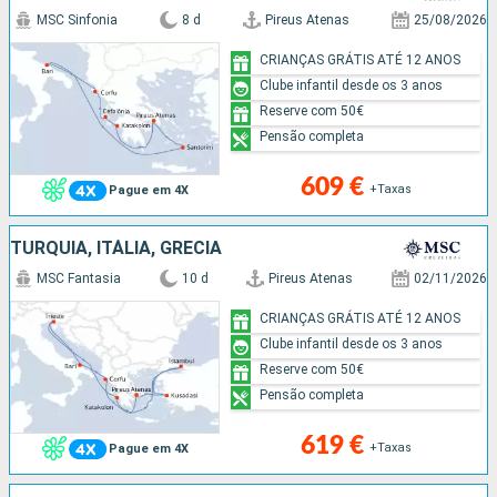
MSC Sinfonia
8 d
Pireus Atenas
25/08/2026
CRIANÇAS GRÁTIS ATÉ 12 ANOS
Clube infantil desde os 3 anos
Reserve com 50€
Pensão completa
609 €
+Taxas
Pague em 4X
TURQUIA, ITÁLIA, GRÉCIA
MSC Fantasia
10 d
Pireus Atenas
02/11/2026
CRIANÇAS GRÁTIS ATÉ 12 ANOS
Clube infantil desde os 3 anos
Reserve com 50€
Pensão completa
619 €
+Taxas
Pague em 4X