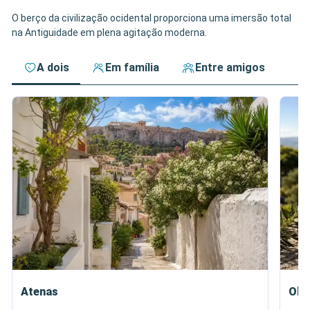
O berço da civilização ocidental proporciona uma imersão total
na Antiguidade em plena agitação moderna.
A dois
Em família
Entre amigos
Atenas
Olí