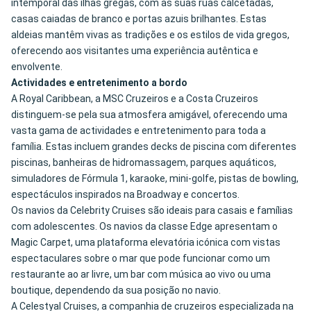
intemporal das ilhas gregas, com as suas ruas calcetadas,
casas caiadas de branco e portas azuis brilhantes. Estas
aldeias mantêm vivas as tradições e os estilos de vida gregos,
oferecendo aos visitantes uma experiência autêntica e
envolvente.
Actividades e entretenimento a bordo
A Royal Caribbean, a MSC Cruzeiros e a Costa Cruzeiros
distinguem-se pela sua atmosfera amigável, oferecendo uma
vasta gama de actividades e entretenimento para toda a
família. Estas incluem grandes decks de piscina com diferentes
piscinas, banheiras de hidromassagem, parques aquáticos,
simuladores de Fórmula 1, karaoke, mini-golfe, pistas de bowling,
espectáculos inspirados na Broadway e concertos.
Os navios da Celebrity Cruises são ideais para casais e famílias
com adolescentes. Os navios da classe Edge apresentam o
Magic Carpet, uma plataforma elevatória icónica com vistas
espectaculares sobre o mar que pode funcionar como um
restaurante ao ar livre, um bar com música ao vivo ou uma
boutique, dependendo da sua posição no navio.
A Celestyal Cruises, a companhia de cruzeiros especializada na