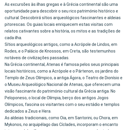
As excursões às ilhas gregas e à Grécia continental são uma
oportunidade para descobrir o seu rico património histórico e
cultural. Descobrirá sítios arqueológicos fascinantes e aldeias
pitorescas. Os guias locais enriquecem estas visitas com
relatos cativantes sobre a história, os mitos e as tradições de
cada ilha.
Sítios arqueológicos antigos, como a Acrópole de Lindos, em
Rodes, e o Palácio de Knossos, em Creta, são testemunhos
notáveis de civilizações passadas.
Na Grécia continental, Atenas é famosa pelos seus principais
locais históricos, como a Acrópole e o Pártenon, os jardins do
Templo de Zeus Olímpico, a antiga Ágora, o Teatro de Dionísio e
o Museu Arqueológico Nacional de Atenas, que oferecem uma
visão fascinante do património cultural da Grécia antiga. No
Peloponeso, o local de Olímpia, berço dos antigos Jogos
Olímpicos, fascina os visitantes com o seu estádio e templos
dedicados a Zeus e Hera.
As aldeias tradicionais, como Oia, em Santorini, ou Chora, em
Mykonos, no arquipélago das Cíclades, incorporam o encanto