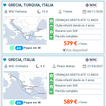
GRÉCIA, TURQUIA, ITÁLIA
MSC Fantasia
10 d
Trieste
08/11/2026
CRIANÇAS GRÁTIS ATÉ 12 ANOS
Clube infantil desde os 3 anos
Reserve com 50€
Pensão completa
579 €
+Taxas
Pague em 4X
Voo disponível
GRÉCIA, ITÁLIA
MSC Orchestra
8 d
Pireus Atenas
27/04/2027
CRIANÇAS GRÁTIS ATÉ 12 ANOS
Clube infantil desde os 3 anos
Reserve com 50€
Pensão completa
589 €
+Taxas
Pague em 4X