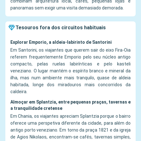
combinam arquitetura local, cafés, pequenas lojas e
panoramas sem exigir uma visita demasiado demorada.
Tesouros fora dos circuitos habituais
Explorar Emporio, a aldeia-labirinto de Santorini
Em Santorini, os viajantes que querem sair do eixo Fira-Oia
referem frequentemente Emporio pelo seu núcleo antigo
compacto, pelas ruelas labirínticas e pelo kasteli
veneziano. O lugar mantém o espírito branco e mineral da
ilha, mas num ambiente mais tranquilo, quase de aldeia
habitada, longe dos miradouros mais concorridos da
caldeira.
Almoçar em Splantzia, entre pequenas praças, tavernas e
a tranquilidade cretense
Em Chania, os viajantes apreciam Splantzia porque o bairro
oferece uma perspetiva diferente da cidade, para além do
antigo porto veneziano. Em torno da praça 1821 e da igreja
de Agios Nikolaos, encontram-se cafés, tavernas simples,