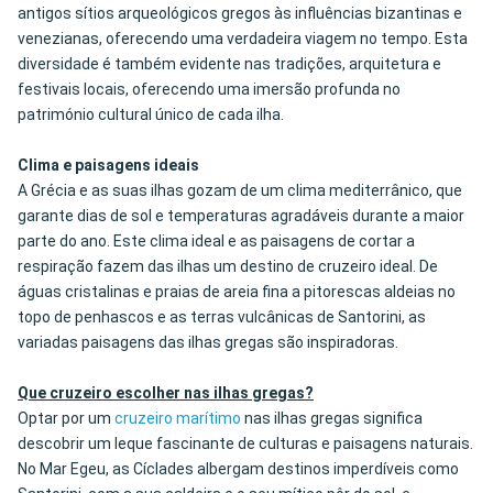
antigos sítios arqueológicos gregos às influências bizantinas e
venezianas, oferecendo uma verdadeira viagem no tempo. Esta
diversidade é também evidente nas tradições, arquitetura e
festivais locais, oferecendo uma imersão profunda no
património cultural único de cada ilha.
Clima e paisagens ideais
A Grécia e as suas ilhas gozam de um clima mediterrânico, que
garante dias de sol e temperaturas agradáveis durante a maior
parte do ano. Este clima ideal e as paisagens de cortar a
respiração fazem das ilhas um destino de cruzeiro ideal. De
águas cristalinas e praias de areia fina a pitorescas aldeias no
topo de penhascos e as terras vulcânicas de Santorini, as
variadas paisagens das ilhas gregas são inspiradoras.
Que cruzeiro escolher nas ilhas gregas?
Optar por um
cruzeiro marítimo
nas ilhas gregas significa
descobrir um leque fascinante de culturas e paisagens naturais.
No Mar Egeu, as Cíclades albergam destinos imperdíveis como