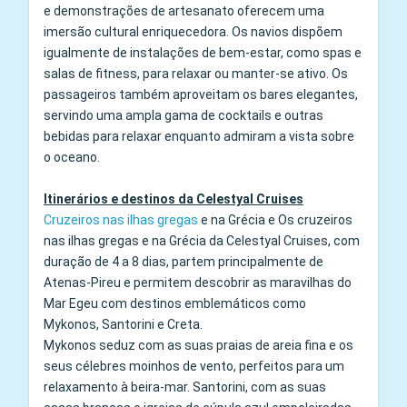
e demonstrações de artesanato oferecem uma
imersão cultural enriquecedora. Os navios dispõem
igualmente de instalações de bem-estar, como spas e
salas de fitness, para relaxar ou manter-se ativo. Os
passageiros também aproveitam os bares elegantes,
servindo uma ampla gama de cocktails e outras
bebidas para relaxar enquanto admiram a vista sobre
o oceano.
Itinerários e destinos da Celestyal Cruises
Cruzeiros nas ilhas gregas
e na Grécia e Os cruzeiros
nas ilhas gregas e na Grécia da Celestyal Cruises, com
duração de 4 a 8 dias, partem principalmente de
Atenas-Pireu e permitem descobrir as maravilhas do
Mar Egeu com destinos emblemáticos como
Mykonos, Santorini e Creta.
Mykonos seduz com as suas praias de areia fina e os
seus célebres moinhos de vento, perfeitos para um
relaxamento à beira-mar. Santorini, com as suas