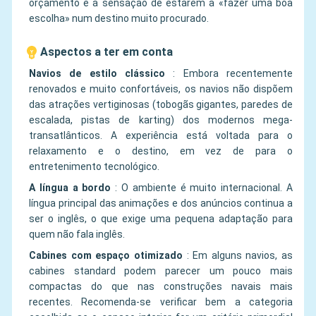
orçamento e a sensação de estarem a «fazer uma boa
escolha» num destino muito procurado.
Aspectos a ter em conta
Navios de estilo clássico
:
Embora recentemente
renovados e muito confortáveis, os navios não dispõem
das atrações vertiginosas (tobogãs gigantes, paredes de
escalada, pistas de karting) dos modernos mega-
transatlânticos. A experiência está voltada para o
relaxamento e o destino, em vez de para o
entretenimento tecnológico.
A língua a bordo
:
O ambiente é muito internacional. A
língua principal das animações e dos anúncios continua a
ser o inglês, o que exige uma pequena adaptação para
quem não fala inglês.
Cabines com espaço otimizado
:
Em alguns navios, as
cabines standard podem parecer um pouco mais
compactas do que nas construções navais mais
recentes. Recomenda-se verificar bem a categoria