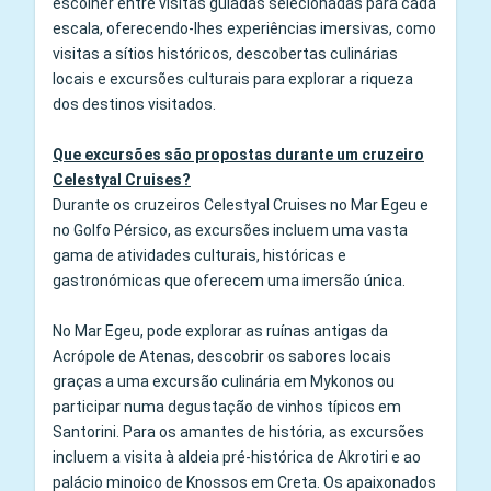
escolher entre visitas guiadas selecionadas para cada
escala, oferecendo-lhes experiências imersivas, como
visitas a sítios históricos, descobertas culinárias
locais e excursões culturais para explorar a riqueza
dos destinos visitados.
Que excursões são propostas durante um cruzeiro
Celestyal Cruises?
Durante os cruzeiros Celestyal Cruises no Mar Egeu e
no Golfo Pérsico, as excursões incluem uma vasta
gama de atividades culturais, históricas e
gastronómicas que oferecem uma imersão única.
No Mar Egeu, pode explorar as ruínas antigas da
Acrópole de Atenas, descobrir os sabores locais
graças a uma excursão culinária em Mykonos ou
participar numa degustação de vinhos típicos em
Santorini. Para os amantes de história, as excursões
incluem a visita à aldeia pré-histórica de Akrotiri e ao
palácio minoico de Knossos em Creta. Os apaixonados