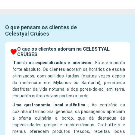
O que pensam os clientes de
Celestyal Cruises
O que os clientes adoram na CELESTYAL
CRUISES
Itinerários especializados e imersivos
:
Este é o ponto
forte absoluto. Os clientes adoram os horários de escala
otimizados, com partidas tardias (muitas vezes depois
da meia-noite em Mykonos ou Santorini), permitindo
desfrutar da vida noturna e dos pores-do-sol em terra,
enquanto outros navios partem à tarde.
Uma gastronomia local autêntica
:
Ao contrário da
cozinha internacional genérica, os passageiros apreciam
a oferta culinária a bordo, que dá destaque às
especialidades gregas e mediterrânicas. Os buffets e
menus oferecem produtos frescos, receitas locais