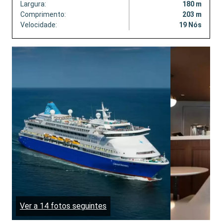
Largura:
180 m
Comprimento:
203 m
Velocidade:
19 Nós
Ver a 14 fotos seguintes