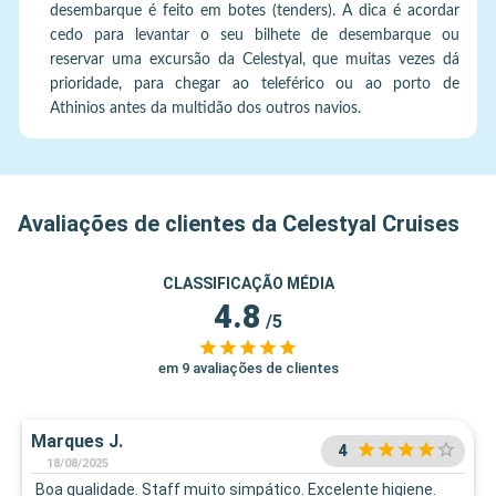
desembarque é feito em botes (tenders). A dica é acordar
cedo para levantar o seu bilhete de desembarque ou
reservar uma excursão da Celestyal, que muitas vezes dá
prioridade, para chegar ao teleférico ou ao porto de
Athinios antes da multidão dos outros navios.
Avaliações de clientes da Celestyal Cruises
CLASSIFICAÇÃO MÉDIA
4.8
/5
em 9 avaliações de clientes
Marques J.
4
18/08/2025
Boa qualidade. Staff muito simpático. Excelente higiene.