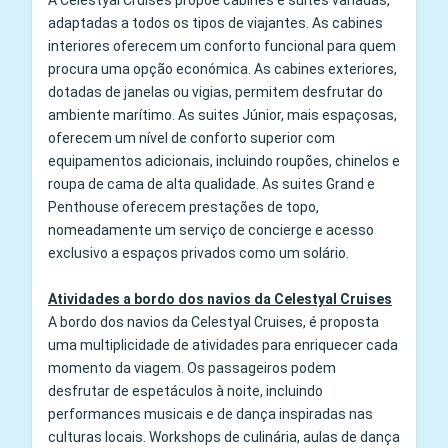
A Celestyal Cruises propõe cabines e suites variadas,
adaptadas a todos os tipos de viajantes. As cabines
interiores oferecem um conforto funcional para quem
procura uma opção económica. As cabines exteriores,
dotadas de janelas ou vigias, permitem desfrutar do
ambiente marítimo. As suites Júnior, mais espaçosas,
oferecem um nível de conforto superior com
equipamentos adicionais, incluindo roupões, chinelos e
roupa de cama de alta qualidade. As suites Grand e
Penthouse oferecem prestações de topo,
nomeadamente um serviço de concierge e acesso
exclusivo a espaços privados como um solário.
Atividades a bordo dos navios da Celestyal Cruises
A bordo dos navios da Celestyal Cruises, é proposta
uma multiplicidade de atividades para enriquecer cada
momento da viagem. Os passageiros podem
desfrutar de espetáculos à noite, incluindo
performances musicais e de dança inspiradas nas
culturas locais. Workshops de culinária, aulas de dança