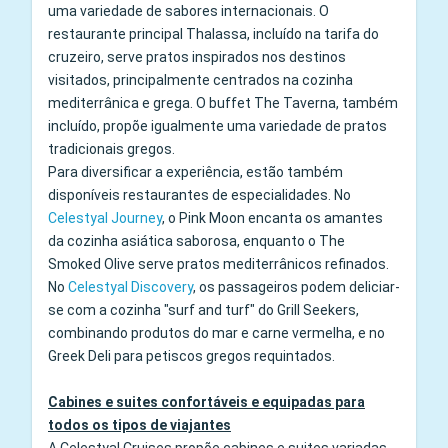
uma variedade de sabores internacionais. O
restaurante principal Thalassa, incluído na tarifa do
cruzeiro, serve pratos inspirados nos destinos
visitados, principalmente centrados na cozinha
mediterrânica e grega. O buffet The Taverna, também
incluído, propõe igualmente uma variedade de pratos
tradicionais gregos.
Para diversificar a experiência, estão também
disponíveis restaurantes de especialidades. No
Celestyal Journey
, o Pink Moon encanta os amantes
da cozinha asiática saborosa, enquanto o The
Smoked Olive serve pratos mediterrânicos refinados.
No
Celestyal Discovery
, os passageiros podem deliciar-
se com a cozinha "surf and turf" do Grill Seekers,
combinando produtos do mar e carne vermelha, e no
Greek Deli para petiscos gregos requintados.
Cabines e suites confortáveis e equipadas para
todos os tipos de viajantes