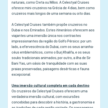
naturais, como Creta ou Milos. A Celestyal Cruises
oferece mini-cruzeiros na Grécia de 4 dias, bem como
cruzeiros mais longos de uma semana ou oito dias.
A Celestyal Cruises também propõe cruzeiros no
Dubai e nos Emirados. Estes itinerários oferecem aos
viajantes uma imersão única nos contrastes
impressionantes da região do Golfo Pérsico: por um
lado, a efervescência do Dubai, com os seus arranha-
céus emblemáticos, como o Burj Khalifa, e os seus
souks tradicionais animados; por outro, a ilha de Sir
Bani Yas, um oásis de tranquilidade com as suas
praias preservadas, paisagens desérticas e fauna
excepcional.
Uma imersão cultural completa em cada destino
Os cruzeiros da Celestyal Cruises oferecem uma
verdadeira imersão cultural, com excursões
concebidas para descobrir a história, a gastronomia e
as tradições de cada região visitada. Os passageiros