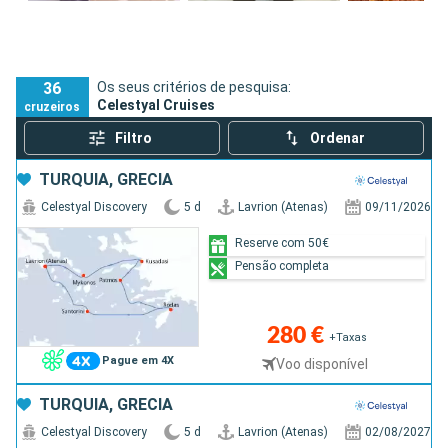
36
Os seus critérios de pesquisa:
Celestyal Cruises
cruzeiros
Filtro
Ordenar
TURQUIA, GRÉCIA
Celestyal Discovery
5 d
Lavrion (Atenas)
09/11/2026
Reserve com 50€
Pensão completa
280 €
+Taxas
Pague em 4X
Voo disponível
TURQUIA, GRÉCIA
Celestyal Discovery
5 d
Lavrion (Atenas)
02/08/2027