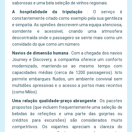
saborosas e uma bela seleção de vinhos regionais.
A hospitalidade da tripulação
:
O serviço é
constantemente citado como exemplo pela sua gentileza
e simpatia. As opiniões descrevem uma equipa atenciosa,
sorridente e acessível, criando uma atmosfera
descontraída onde o passageiro se sente mais como um
convidado do que como um número.
Navios de dimensão humana
:
Com a chegada dos navios
Journey e Discovery, a companhia oferece um conforto
modernizado, mantendo-se ao mesmo tempo com
capacidades médias (cerca de 1200 passageiros). Isto
permite embarques fluidos, um ambiente convivial sem
multidões opressivas e o acesso a portos mais recintos
(como Milos).
Uma relação qualidade-preço abrangente
:
Os pacotes
propostos (que incluem frequentemente uma seleção de
bebidas às refeições e uma parte das gorjetas ou
créditos para excursões) são considerados muito
competitivos. Os viajantes apreciam a clareza do