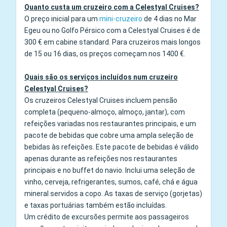
Quanto custa um cruzeiro com a Celestyal Cruises?
O preço inicial para um
mini-cruzeiro
de 4 dias no Mar
Egeu ou no Golfo Pérsico com a Celestyal Cruises é de
300 € em cabine standard. Para cruzeiros mais longos
de 15 ou 16 dias, os preços começam nos 1400 €.
Quais são os serviços incluídos num cruzeiro
Celestyal Cruises?
Os cruzeiros Celestyal Cruises incluem pensão
completa (pequeno-almoço, almoço, jantar), com
refeições variadas nos restaurantes principais, e um
pacote de bebidas que cobre uma ampla seleção de
bebidas às refeições. Este pacote de bebidas é válido
apenas durante as refeições nos restaurantes
principais e no buffet do navio. Inclui uma seleção de
vinho, cerveja, refrigerantes, sumos, café, chá e água
mineral servidos a copo. As taxas de serviço (gorjetas)
e taxas portuárias também estão incluídas.
Um crédito de excursões permite aos passageiros