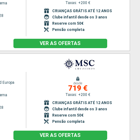
Taxas: +200 €
terna
CRIANÇAS GRÁTIS ATÉ 12 ANOS
28
Clube infantil desde os 3 anos
Reserve com 50€
Pensão completa
VER AS OFERTAS
d Europa
desde
719 €
Taxas: +200 €
terna
CRIANÇAS GRÁTIS ATÉ 12 ANOS
28
Clube infantil desde os 3 anos
Reserve com 50€
Pensão completa
VER AS OFERTAS