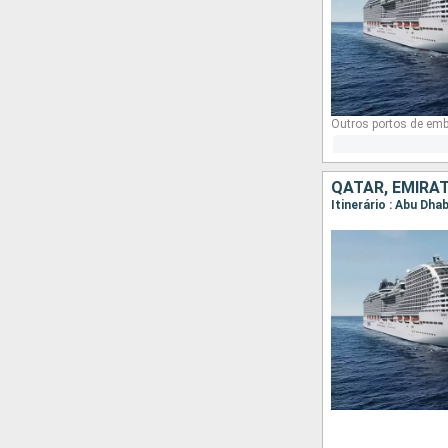
Outros portos de emb
QATAR, EMIRA
Itinerário : Abu Dha