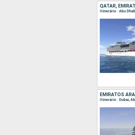
QATAR, EMIRA
Itinerário : Abu Dha
EMIRATOS ÁRA
Itinerário : Dubai, 