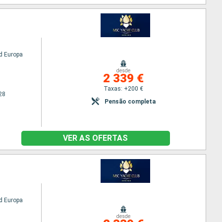
d Europa
desde
2 339 €
Taxas: +200 €
28
Pensão completa
VER AS OFERTAS
d Europa
desde