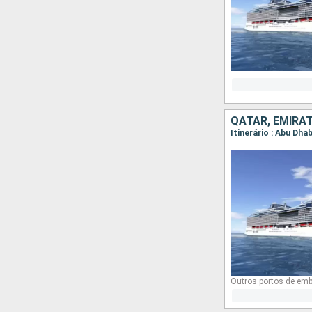
QATAR, EMIRA
Itinerário : Abu Dhab
Outros portos de emb