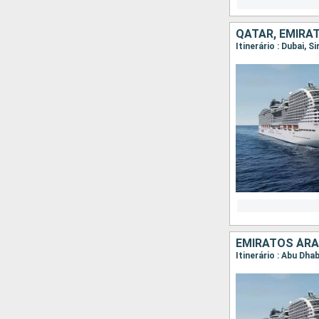
QATAR, EMIRA
Itinerário : Dubai, S
EMIRATOS ÁRA
Itinerário : Abu Dhab