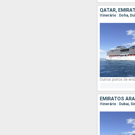
QATAR, EMIRA
Itinerário : Doha, Du
Outros portos de emb
EMIRATOS ÁRA
Itinerário : Dubai, S