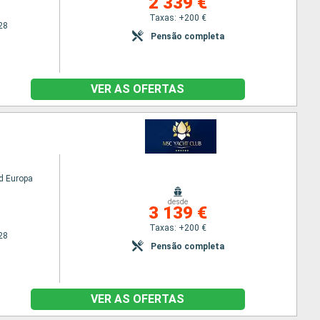
2 339 €
Taxas: +200 €
28
Pensão completa
VER AS OFERTAS
d Europa
desde
3 139 €
Taxas: +200 €
28
Pensão completa
VER AS OFERTAS