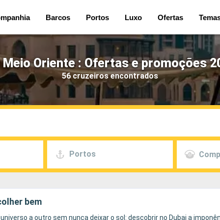
mpanhia
Barcos
Portos
Luxo
Ofertas
Tema
 Meio Oriente : Ofertas e promoções 2
56 cruzeiros encontrados
Portos
Comp
scolher bem
niverso a outro sem nunca deixar o sol: descobrir no Dubai a imponên