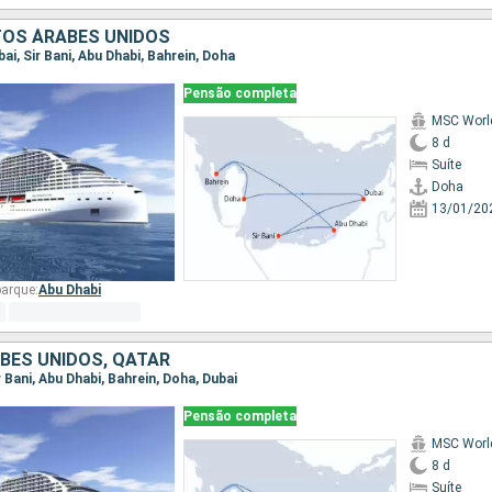
TOS ÁRABES UNIDOS
bai, Sir Bani, Abu Dhabi, Bahrein, Doha
Pensão completa
MSC Worl
8 d
Suíte
Doha
13/01/20
arque:
Abu Dhabi
BES UNIDOS, QATAR
ir Bani, Abu Dhabi, Bahrein, Doha, Dubai
Pensão completa
MSC Worl
8 d
Suíte