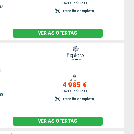
Taxas incluídas
27
Pensão completa
VER AS OFERTAS
I
desde
4 985 €
Taxas incluídas
28
Pensão completa
VER AS OFERTAS