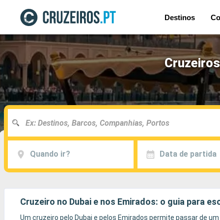
Destinos
Co
Cruzeiros
Quando ir?
Data de partida
Cruzeiro no Dubai e nos Emirados: o guia para e
Um cruzeiro pelo Dubai e pelos Emirados permite passar de um u