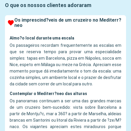
O que os nossos clientes adoraram
Os imprescind?veis de um cruzeiro no Mediterr?
neo
Almo?o local durante uma escala
Os passageiros recordam frequentemente as escalas em
que se reserva tempo para provar uma especialidade
simples: tapas em Barcelona, pizza em Nápoles, socca em
Nice, espeto em Málaga ou meze na Grécia. Apreciam esse
momento porque dá imediatamente o tom da escala: uma
cozinha simples, um ambiente local e o prazer de desfrutar
da cidade sem correr de um local para outro.
Contemplar o Mediterr?neo das alturas
Os panoramas continuam a ser uma das grandes marcas
de um cruzeiro bem-sucedido: vista sobre Barcelona a
partir de Montju?c, mar a 360? a partir de Marselha, aldeias
brancas em Santorini ou litoral da Riviera a partir de ?ze/M?
naco. Os viajantes apreciam estes miradouros porque