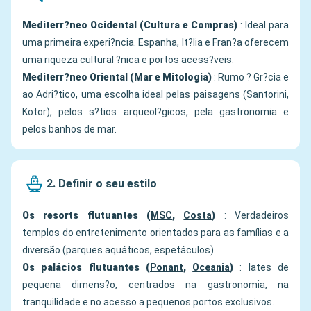
Mediterr?neo Ocidental (Cultura e Compras)
: Ideal para
uma primeira experi?ncia. Espanha, It?lia e Fran?a oferecem
uma riqueza cultural ?nica e portos acess?veis.
Mediterr?neo Oriental (Mar e Mitologia)
: Rumo ? Gr?cia e
ao Adri?tico, uma escolha ideal pelas paisagens (Santorini,
Kotor), pelos s?tios arqueol?gicos, pela gastronomia e
pelos banhos de mar.
2. Definir o seu estilo
Os resorts flutuantes (
MSC
,
Costa
)
: Verdadeiros
templos do entretenimento orientados para as famílias e a
diversão (parques aquáticos, espetáculos).
Os palácios flutuantes (
Ponant
,
Oceania
)
: Iates de
pequena dimens?o, centrados na gastronomia, na
tranquilidade e no acesso a pequenos portos exclusivos.