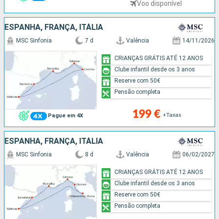
Voo disponível
ESPANHA, FRANÇA, ITÁLIA
MSC Sinfonia
7 d
Valência
14/11/2026
CRIANÇAS GRÁTIS ATÉ 12 ANOS
Clube infantil desde os 3 anos
Reserve com 50€
Pensão completa
199 €
+Taxas
Pague em 4X
ESPANHA, FRANÇA, ITÁLIA
MSC Sinfonia
8 d
Valência
06/02/2027
CRIANÇAS GRÁTIS ATÉ 12 ANOS
Clube infantil desde os 3 anos
Reserve com 50€
Pensão completa