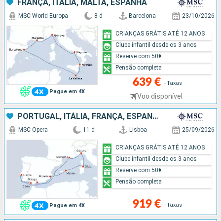
FRANÇA, ITÁLIA, MALTA, ESPANHA
MSC World Europa
8 d
Barcelona
23/10/2026
CRIANÇAS GRÁTIS ATÉ 12 ANOS
Clube infantil desde os 3 anos
Reserve com 50€
Pensão completa
639 €
+Taxas
Pague em 4X
Voo disponível
PORTUGAL, ITÁLIA, FRANÇA, ESPANHA
MSC Opera
11 d
Lisboa
25/09/2026
CRIANÇAS GRÁTIS ATÉ 12 ANOS
Clube infantil desde os 3 anos
Reserve com 50€
Pensão completa
919 €
+Taxas
Pague em 4X