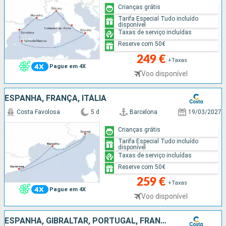
Crianças grátis
Tarifa Especial Tudo incluído
disponível
Taxas de serviço incluídas
Reserve com 50€
249 €
+Taxas
Pague em 4X
Voo disponível
ESPANHA, FRANÇA, ITÁLIA
Costa Favolosa
5 d
Barcelona
19/03/2027
Crianças grátis
Tarifa Especial Tudo incluído
disponível
Taxas de serviço incluídas
Reserve com 50€
259 €
+Taxas
Pague em 4X
Voo disponível
ESPANHA, GIBRALTAR, PORTUGAL, FRANÇA, ITÁLIA