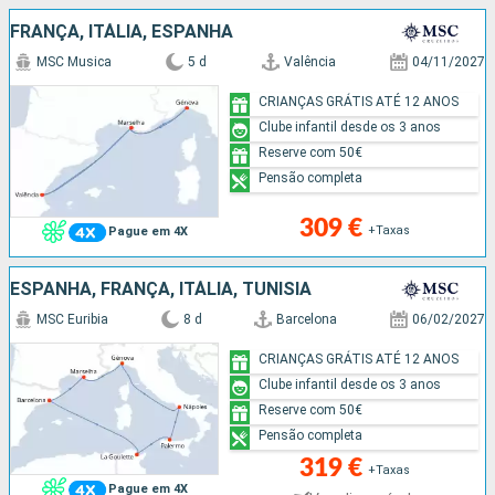
FRANÇA, ITÁLIA, ESPANHA
MSC Musica
5 d
Valência
04/11/2027
CRIANÇAS GRÁTIS ATÉ 12 ANOS
Clube infantil desde os 3 anos
Reserve com 50€
Pensão completa
309 €
+Taxas
Pague em 4X
ESPANHA, FRANÇA, ITÁLIA, TUNÍSIA
MSC Euribia
8 d
Barcelona
06/02/2027
CRIANÇAS GRÁTIS ATÉ 12 ANOS
Clube infantil desde os 3 anos
Reserve com 50€
Pensão completa
319 €
+Taxas
Pague em 4X