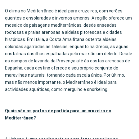
O clima no Mediterrâneo é ideal para cruzeiros, com verões
quentes e ensolarados e invernos amenos. A região oferece um
mosaico de paisagens mediterrânicas, desde enseadas
rochosas e praias arenosas a aldeias pitorescas e cidades
históricas. Em Itália, a Costa Amalfitana ostenta aldeias
coloridas agarradas às falésias, enquanto na Grécia, as águas
cristalinas das ilhas espalhadas pelo mar são um deleite. Desde
os campos de lavanda da Provença até às costas arenosas de
Espanha, cada destino oferece o seu próprio conjunto de
maravilhas naturais, tornando cada escala única. Por último,
mas não menos importante, o Mediterrâneo é ideal para
actividades aquáticas, como mergulho e snorkeling.
Quais são os portos de partida para um cruzeiro no
Mediterrâneo?