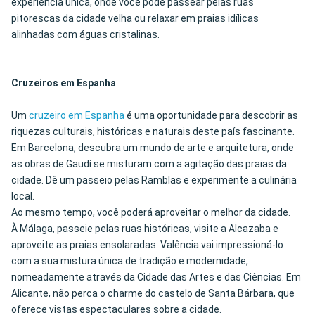
experiência única, onde você pode passear pelas ruas
pitorescas da cidade velha ou relaxar em praias idílicas
alinhadas com águas cristalinas.
Cruzeiros em Espanha
Um
cruzeiro em Espanha
é uma oportunidade para descobrir as
riquezas culturais, históricas e naturais deste país fascinante.
Em Barcelona, descubra um mundo de arte e arquitetura, onde
as obras de Gaudí se misturam com a agitação das praias da
cidade. Dê um passeio pelas Ramblas e experimente a culinária
local.
Ao mesmo tempo, você poderá aproveitar o melhor da cidade.
À Málaga, passeie pelas ruas históricas, visite a Alcazaba e
aproveite as praias ensolaradas. Valência vai impressioná-lo
com a sua mistura única de tradição e modernidade,
nomeadamente através da Cidade das Artes e das Ciências. Em
Alicante, não perca o charme do castelo de Santa Bárbara, que
oferece vistas espectaculares sobre a cidade.