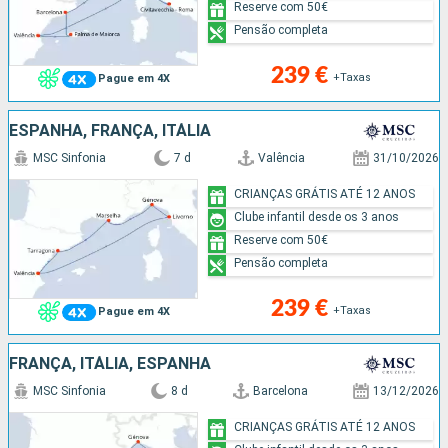
Reserve com 50€
Pensão completa
239 €
+Taxas
Pague em 4X
ESPANHA, FRANÇA, ITÁLIA
MSC Sinfonia
7 d
Valência
31/10/2026
CRIANÇAS GRÁTIS ATÉ 12 ANOS
Clube infantil desde os 3 anos
Reserve com 50€
Pensão completa
239 €
+Taxas
Pague em 4X
FRANÇA, ITÁLIA, ESPANHA
MSC Sinfonia
8 d
Barcelona
13/12/2026
CRIANÇAS GRÁTIS ATÉ 12 ANOS