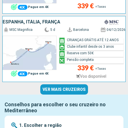
339 €
+Taxas
Pague em 4X
ESPANHA, ITÁLIA, FRANÇA
MSC Magnifica
5 d
Barcelona
04/12/2026
CRIANÇAS GRÁTIS ATÉ 12 ANOS
Clube infantil desde os 3 anos
Reserve com 50€
Pensão completa
339 €
+Taxas
Pague em 4X
Voo disponível
VER MAIS CRUZEIROS
Conselhos para escolher o seu cruzeiro no
Mediterrâneo
1. Escolher a região