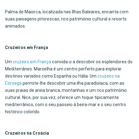
Palma de Maiorca, localizada nas Ilhas Baleares, encanta com
suas paisagens pitorescas, rico património cultural e resorts
animados.
Cruzeiros em França
Um
cruzeiro em França
convida-o a descobrir os esplendores do
Mediterrâneo. Marselha é um centro perfeito para explorar
destinos variados como Espanha ou Itália. Um
cruzeiro na
Córsega
permite-lhe descobrir uma ilha paradisíaca, com as
suas praias de areia branca, montanhas e um rico património
cultural. Nice, por sua vez, oferece um toque tipicamente
mediterrânico, com o seu passeio à beira-mar e o seu centro
histórico colorido.
Cruzeiros na Croácia