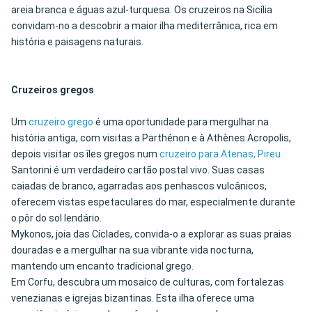
areia branca e águas azul-turquesa. Os cruzeiros na Sicília
convidam-no a descobrir a maior ilha mediterrânica, rica em
história e paisagens naturais.
Cruzeiros gregos
Um
cruzeiro grego
é uma oportunidade para mergulhar na
história antiga, com visitas a Parthénon e à Athènes Acropolis,
depois visitar os îles gregos num
cruzeiro para Atenas, Pireu.
Santorini é um verdadeiro cartão postal vivo. Suas casas
caiadas de branco, agarradas aos penhascos vulcânicos,
oferecem vistas espetaculares do mar, especialmente durante
o pôr do sol lendário.
Mykonos, joia das Cíclades, convida-o a explorar as suas praias
douradas e a mergulhar na sua vibrante vida nocturna,
mantendo um encanto tradicional grego.
Em Corfu, descubra um mosaico de culturas, com fortalezas
venezianas e igrejas bizantinas. Esta ilha oferece uma