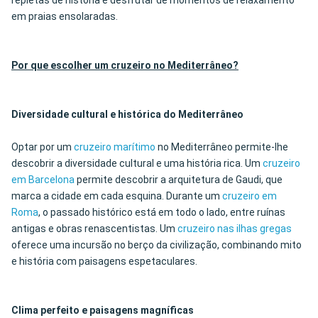
repletas de história e desfrutar de momentos de relaxamento
em praias ensolaradas.
Por que escolher um cruzeiro no Mediterrâneo?
Diversidade cultural e histórica do Mediterrâneo
Optar por um
cruzeiro marítimo
no Mediterrâneo permite-lhe
descobrir a diversidade cultural e uma história rica. Um
cruzeiro
em Barcelona
permite descobrir a arquitetura de Gaudi, que
marca a cidade em cada esquina. Durante um
cruzeiro em
Roma
, o passado histórico está em todo o lado, entre ruínas
antigas e obras renascentistas. Um
cruzeiro nas ilhas gregas
oferece uma incursão no berço da civilização, combinando mito
e história com paisagens espetaculares.
Clima perfeito e paisagens magníficas