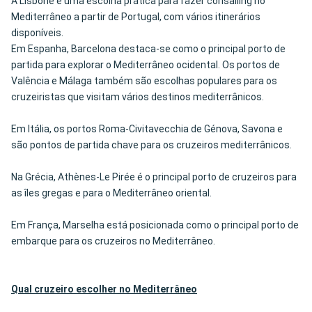
A Lisbone é uma escolha prática para fazer corisailing no
Mediterrâneo a partir de Portugal, com vários itinerários
disponíveis.
Em Espanha, Barcelona destaca-se como o principal porto de
partida para explorar o Mediterrâneo ocidental. Os portos de
Valência e Málaga também são escolhas populares para os
cruzeiristas que visitam vários destinos mediterrânicos.
Em Itália, os portos Roma-Civitavecchia de Génova, Savona e
são pontos de partida chave para os cruzeiros mediterrânicos.
Na Grécia, Athènes-Le Pirée é o principal porto de cruzeiros para
as îles gregas e para o Mediterrâneo oriental.
Em França, Marselha está posicionada como o principal porto de
embarque para os cruzeiros no Mediterrâneo.
Qual cruzeiro escolher no
Mediterrâneo