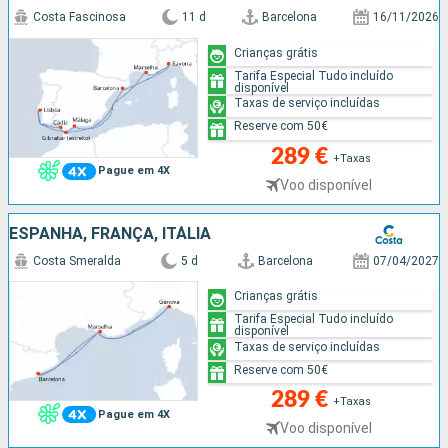
Costa Fascinosa
11 d
Barcelona
16/11/2026
Crianças grátis
Tarifa Especial Tudo incluído
disponível
Taxas de serviço incluídas
Reserve com 50€
289 €
+Taxas
Pague em 4X
Voo disponível
ESPANHA, FRANÇA, ITÁLIA
Costa Smeralda
5 d
Barcelona
07/04/2027
Crianças grátis
Tarifa Especial Tudo incluído
disponível
Taxas de serviço incluídas
Reserve com 50€
289 €
+Taxas
Pague em 4X
Voo disponível