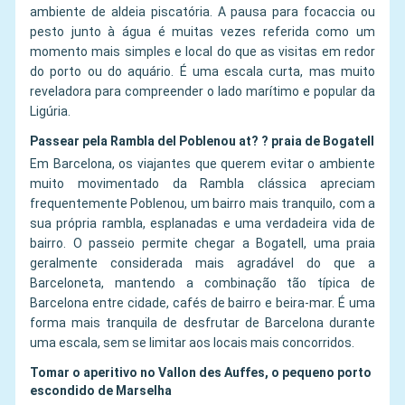
ambiente de aldeia piscatória. A pausa para focaccia ou
pesto junto à água é muitas vezes referida como um
momento mais simples e local do que as visitas em redor
do porto ou do aquário. É uma escala curta, mas muito
reveladora para compreender o lado marítimo e popular da
Ligúria.
Passear pela Rambla del Poblenou at? ? praia de Bogatell
Em Barcelona, os viajantes que querem evitar o ambiente
muito movimentado da Rambla clássica apreciam
frequentemente Poblenou, um bairro mais tranquilo, com a
sua própria rambla, esplanadas e uma verdadeira vida de
bairro. O passeio permite chegar a Bogatell, uma praia
geralmente considerada mais agradável do que a
Barceloneta, mantendo a combinação tão típica de
Barcelona entre cidade, cafés de bairro e beira-mar. É uma
forma mais tranquila de desfrutar de Barcelona durante
uma escala, sem se limitar aos locais mais concorridos.
Tomar o aperitivo no Vallon des Auffes, o pequeno porto
escondido de Marselha