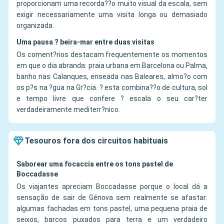
proporcionam uma recorda??o muito visual da escala, sem
exigir necessariamente uma visita longa ou demasiado
organizada.
Uma pausa ? beira-mar entre duas visitas
Os coment?rios destacam frequentemente os momentos
em que o dia abranda: praia urbana em Barcelona ou Palma,
banho nas Calanques, enseada nas Baleares, almo?o com
os p?s na ?gua na Gr?cia. ? esta combina??o de cultura, sol
e tempo livre que confere ? escala o seu car?ter
verdadeiramente mediterr?nico.
Tesouros fora dos circuitos habituais
Saborear uma focaccia entre os tons pastel de
Boccadasse
Os viajantes apreciam Boccadasse porque o local dá a
sensação de sair de Génova sem realmente se afastar:
algumas fachadas em tons pastel, uma pequena praia de
seixos, barcos puxados para terra e um verdadeiro