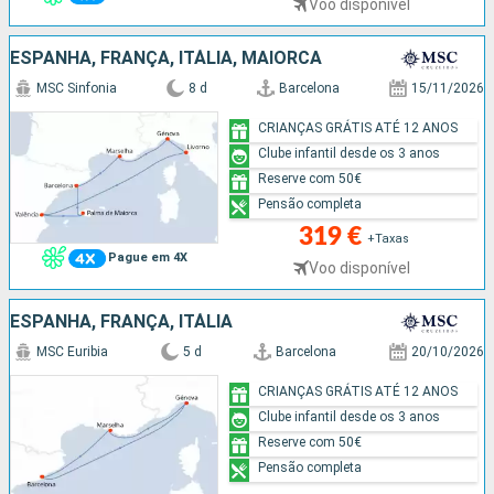
Voo disponível
ESPANHA, FRANÇA, ITÁLIA, MAIORCA
MSC Sinfonia
8 d
Barcelona
15/11/2026
CRIANÇAS GRÁTIS ATÉ 12 ANOS
Clube infantil desde os 3 anos
Reserve com 50€
Pensão completa
319 €
+Taxas
Pague em 4X
Voo disponível
ESPANHA, FRANÇA, ITÁLIA
MSC Euribia
5 d
Barcelona
20/10/2026
CRIANÇAS GRÁTIS ATÉ 12 ANOS
Clube infantil desde os 3 anos
Reserve com 50€
Pensão completa