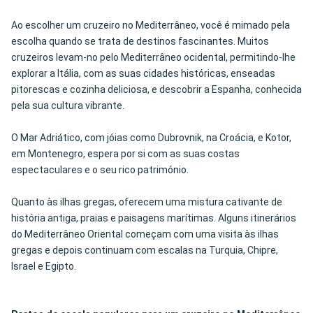
Ao escolher um cruzeiro no Mediterrâneo, você é mimado pela
escolha quando se trata de destinos fascinantes. Muitos
cruzeiros levam-no pelo Mediterrâneo ocidental, permitindo-lhe
explorar a Itália, com as suas cidades históricas, enseadas
pitorescas e cozinha deliciosa, e descobrir a Espanha, conhecida
pela sua cultura vibrante.
O Mar Adriático, com jóias como Dubrovnik, na Croácia, e Kotor,
em Montenegro, espera por si com as suas costas
espectaculares e o seu rico património.
Quanto às ilhas gregas, oferecem uma mistura cativante de
história antiga, praias e paisagens marítimas. Alguns itinerários
do Mediterrâneo Oriental começam com uma visita às ilhas
gregas e depois continuam com escalas na Turquia, Chipre,
Israel e Egipto.