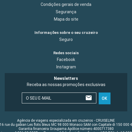
Condições gerais de venda
Segurança
Mapa do site
Informações sobre o seu cruzeiro
Seguro
Redes sociais
Facebook
Instagram
Newsletters
Receba as nossas promoções exclusivas
O SEU E-MAIL
OK
Agência de viagens especializada em cruzeiros - CRUISELINE
16 rue du gabian Les flots bleus MC 98 000 Monaco SAM con Capitale di 150 000 
Garantia financeira Groupama Apólice número 4000717380