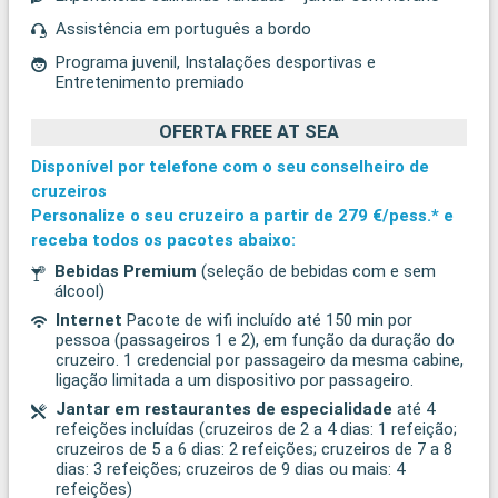
Assistência em português a bordo
Programa juvenil, Instalações desportivas e
Entretenimento premiado
OFERTA FREE AT SEA
Disponível por telefone com o seu conselheiro de
cruzeiros
Personalize o seu cruzeiro a partir de
279 €/pess.*
e
receba todos os pacotes abaixo:
Bebidas Premium
(seleção de bebidas com e sem
álcool)
Internet
Pacote de wifi incluído até 150 min por
pessoa (passageiros 1 e 2), em função da duração do
cruzeiro. 1 credencial por passageiro da mesma cabine,
ligação limitada a um dispositivo por passageiro.
Jantar em restaurantes de especialidade
até 4
refeições incluídas (cruzeiros de 2 a 4 dias: 1 refeição;
cruzeiros de 5 a 6 dias: 2 refeições; cruzeiros de 7 a 8
dias: 3 refeições; cruzeiros de 9 dias ou mais: 4
refeições)