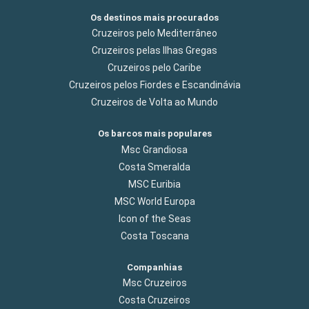
Os destinos mais procurados
Cruzeiros pelo Mediterrâneo
Cruzeiros pelas Ilhas Gregas
Cruzeiros pelo Caribe
Cruzeiros pelos Fiordes e Escandinávia
Cruzeiros de Volta ao Mundo
Os barcos mais populares
Msc Grandiosa
Costa Smeralda
MSC Euribia
MSC World Europa
Icon of the Seas
Costa Toscana
Companhias
Msc Cruzeiros
Costa Cruzeiros