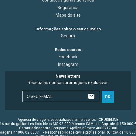
Condições gerais de venda
Segurança
Mapa do site
Informações sobre o seu cruzeiro
Seguro
Redes sociais
Facebook
Instagram
Newsletters
Receba as nossas promoções exclusivas
O SEU E-MAIL
OK
Agência de viagens especializada em cruzeiros - CRUISELINE
16 rue du gabian Les flots bleus MC 98 000 Monaco SAM con Capitale di 150 000 
Garantia financeira Groupama Apólice número 4000717380
viagens n° 006 02 0007 – - Responsabilidade civil e profissional RC RSA de 10 0