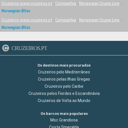
Cruzeiros www.cruzeiros.pt
Companhia
Norwegian Cruise Line
Norwegian Bliss
Cruzeiros www.cruzeiros.pt
Companhia
Norwegian Cruise Line
Norwegian Bliss
CRUZEIROS.PT
Os destinos mais procurados
Cruzeiros pelo Mediterrâneo
Cruzeiros pelas Ilhas Gregas
Cruzeiros pelo Caribe
Cruzeiros pelos Fiordes e Escandinávia
Cruzeiros de Volta ao Mundo
Os barcos mais populares
Msc Grandiosa
Costa Smeralda