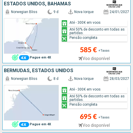
ESTADOS UNIDOS, BAHAMAS
Norwegian Bliss
9 d
Nova Iorque
24/01/2027
Até - 300€ em voos
Até 50% de desconto em todas as
partidas.
Pensão completa
585 €
+Taxas
Pague em 4X
Voo disponível
BERMUDAS, ESTADOS UNIDOS
Norwegian Bliss
8 d
Nova Iorque
28/03/2027
Até - 300€ em voos
Até 50% de desconto em todas as
partidas.
Pensão completa
695 €
+Taxas
Pague em 4X
Voo disponível