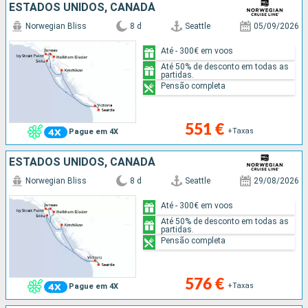
ESTADOS UNIDOS, CANADÁ
Norwegian Bliss
8 d
Seattle
05/09/2026
Até - 300€ em voos
Até 50% de desconto em todas as
partidas.
Pensão completa
551 €
+Taxas
Pague em 4X
ESTADOS UNIDOS, CANADÁ
Norwegian Bliss
8 d
Seattle
29/08/2026
Até - 300€ em voos
Até 50% de desconto em todas as
partidas.
Pensão completa
576 €
+Taxas
Pague em 4X