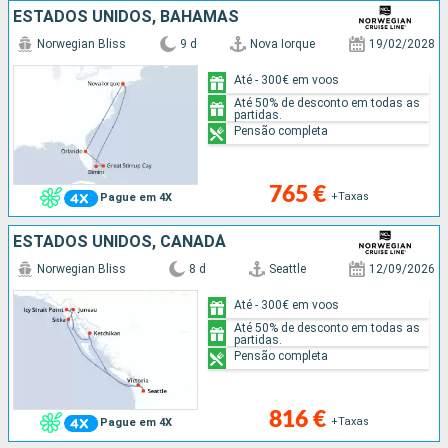
ESTADOS UNIDOS, BAHAMAS
Norwegian Bliss
9 d
Nova Iorque
19/02/2028
Até - 300€ em voos
Até 50% de desconto em todas as
partidas.
Pensão completa
765 €
+Taxas
Pague em 4X
ESTADOS UNIDOS, CANADÁ
Norwegian Bliss
8 d
Seattle
12/09/2026
Até - 300€ em voos
Até 50% de desconto em todas as
partidas.
Pensão completa
816 €
+Taxas
Pague em 4X