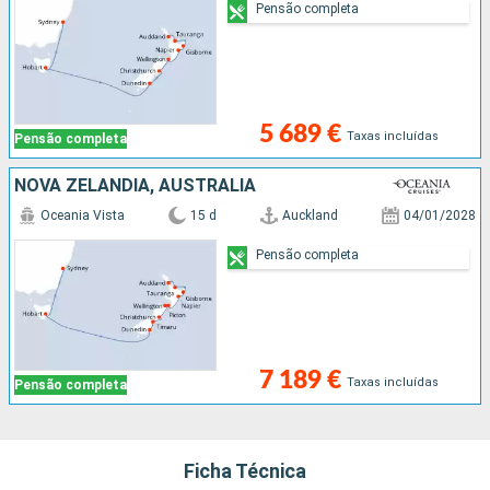
Pensão completa
5 689 €
Taxas incluídas
Pensão completa
NOVA ZELANDIA, AUSTRALIA
Oceania Vista
15 d
Auckland
04/01/2028
Pensão completa
7 189 €
Taxas incluídas
Pensão completa
Ficha Técnica