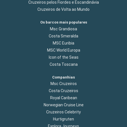
Cruzeiros pelos Fiordes e Escandinávia
Cruzeiros de Volta ao Mundo
Os barcos mais populares
Msc Grandiosa
Costa Smeralda
MSC Euribia
MSC World Europa
Icon of the Seas
Costa Toscana
Companhias
Msc Cruzeiros
Costa Cruzeiros
Royal Caribean
Norwegian Cruise Line
Cruzeiros Celebrity
Hurtigruten
Explora Journeys