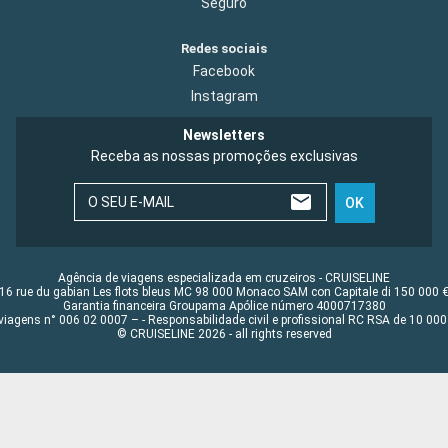
Seguro
Redes sociais
Facebook
Instagram
Newsletters
Receba as nossas promoções exclusivas
O SEU E-MAIL
OK
Agência de viagens especializada em cruzeiros - CRUISELINE
16 rue du gabian Les flots bleus MC 98 000 Monaco SAM con Capitale di 150 000 
Garantia financeira Groupama Apólice número 4000717380
viagens n° 006 02 0007 – - Responsabilidade civil e profissional RC RSA de 10 0
© CRUISELINE 2026 - all rights reserved