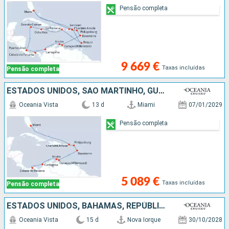
Pensão completa
9 669 €
Taxas incluídas
Pensão completa
ESTADOS UNIDOS, SÃO MARTINHO, GUADALUPE, ARUBA, COLÔMBIA, PANAMA
Oceania Vista
13 d
Miami
07/01/2029
Pensão completa
5 089 €
Taxas incluídas
Pensão completa
ESTADOS UNIDOS, BAHAMAS, REPÚBLICA DOMINICANA, BONAIRE, ARUBA, JAMAICA, CAIMÃO (ILHAS)
Oceania Vista
15 d
Nova Iorque
30/10/2028