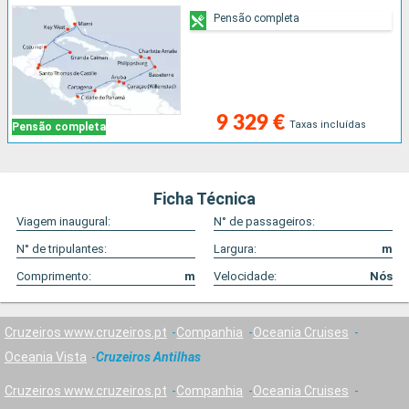
Pensão completa
9 329 €
Taxas incluídas
Pensão completa
Ficha Técnica
Viagem inaugural:
N° de passageiros:
N° de tripulantes:
Largura:
m
Comprimento:
m
Velocidade:
Nós
Cruzeiros www.cruzeiros.pt
Companhia
Oceania Cruises
Oceania Vista
Cruzeiros Antilhas
Cruzeiros www.cruzeiros.pt
Companhia
Oceania Cruises