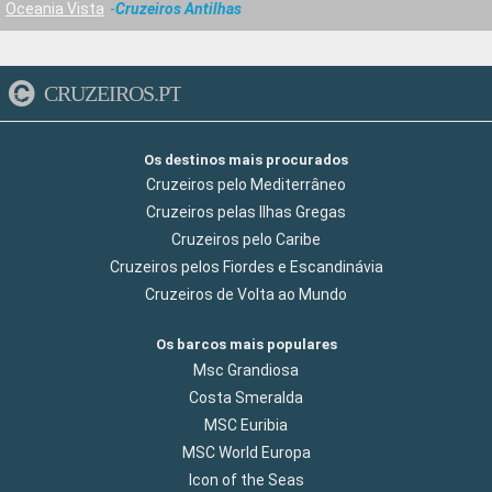
Oceania Vista
Cruzeiros Antilhas
CRUZEIROS.PT
Os destinos mais procurados
Cruzeiros pelo Mediterrâneo
Cruzeiros pelas Ilhas Gregas
Cruzeiros pelo Caribe
Cruzeiros pelos Fiordes e Escandinávia
Cruzeiros de Volta ao Mundo
Os barcos mais populares
Msc Grandiosa
Costa Smeralda
MSC Euribia
MSC World Europa
Icon of the Seas