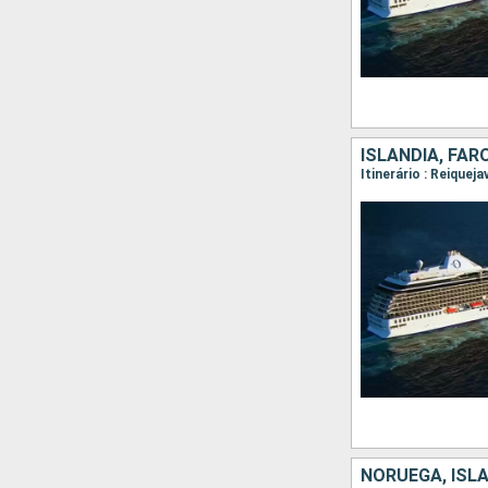
ISLÂNDIA, FARO
NORUEGA, ISLÂ