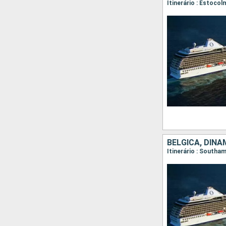
BÉLGICA, DINA