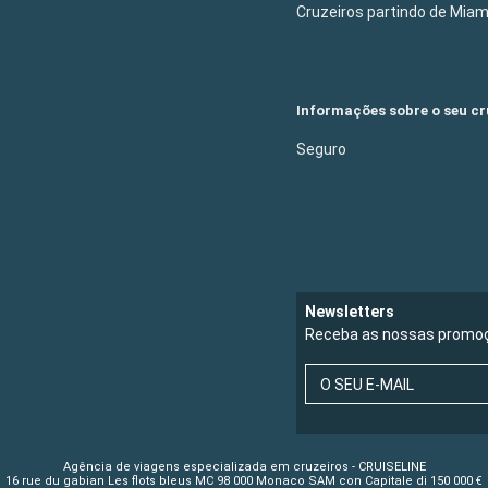
Cruzeiros partindo de Mia
Informações sobre o seu cr
Seguro
Newsletters
Receba as nossas promoç
O SEU E-MAIL
Agência de viagens especializada em cruzeiros - CRUISELINE
16 rue du gabian Les flots bleus MC 98 000 Monaco SAM con Capitale di 150 000 €