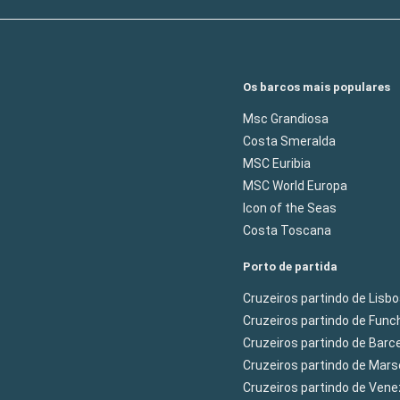
Os barcos mais populares
Msc Grandiosa
Costa Smeralda
MSC Euribia
MSC World Europa
Icon of the Seas
Costa Toscana
Porto de partida
Cruzeiros partindo de Lisb
Cruzeiros partindo de Func
Cruzeiros partindo de Barc
Cruzeiros partindo de Mars
Cruzeiros partindo de Ven