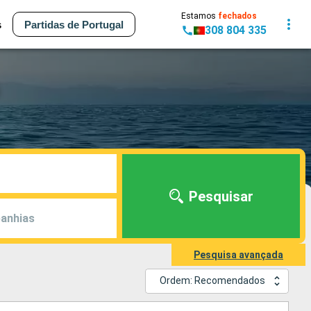
Estamos
fechados
s
Partidas de Portugal
308 804 335
Pesquisar
anhias
Pesquisa avançada
Ordem: Recomendados