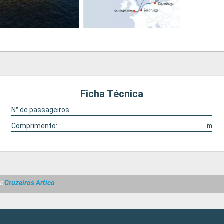
Ficha Técnica
N° de passageiros:
Comprimento:
m
ta
Cruzeiros Artico