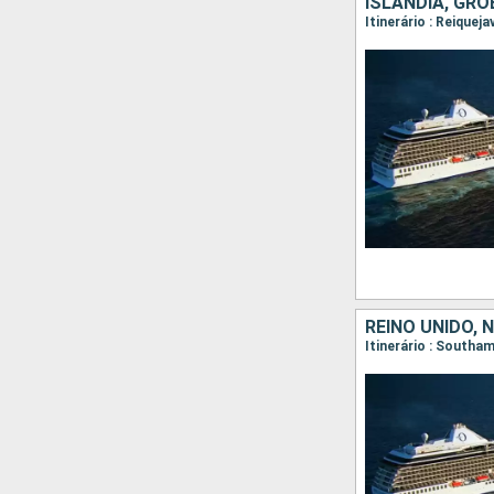
ISLÂNDIA, GR
Itinerário : Reiquej
REINO UNIDO, 
Itinerário : Southam