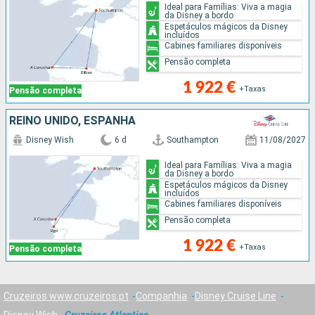
Ideal para Famílias: Viva a magia
da Disney a bordo
Espetáculos mágicos da Disney
incluídos
Cabines familiares disponíveis
Pensão completa
1 922 €
+Taxas
Pensão completa
REINO UNIDO, ESPANHA
Disney Wish
6 d
Southampton
11/08/2027
Ideal para Famílias: Viva a magia
da Disney a bordo
Espetáculos mágicos da Disney
incluídos
Cabines familiares disponíveis
Pensão completa
1 922 €
+Taxas
Pensão completa
Cruzeiros www.cruzeiros.pt
Companhia
Disney Cruise Line