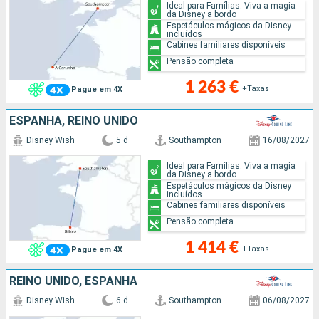
Ideal para Famílias: Viva a magia
da Disney a bordo
Espetáculos mágicos da Disney
incluídos
Cabines familiares disponíveis
Pensão completa
1 263 €
+Taxas
Pague em 4X
ESPANHA, REINO UNIDO
Disney Wish
5 d
Southampton
16/08/2027
Ideal para Famílias: Viva a magia
da Disney a bordo
Espetáculos mágicos da Disney
incluídos
Cabines familiares disponíveis
Pensão completa
1 414 €
+Taxas
Pague em 4X
REINO UNIDO, ESPANHA
Disney Wish
6 d
Southampton
06/08/2027