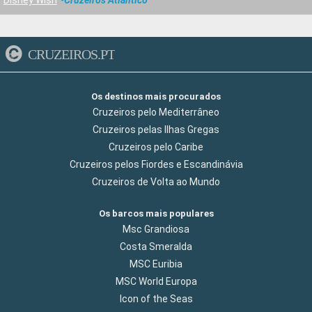
Disney Wish
Cruzeiros Atlantico
CRUZEIROS.PT
Os destinos mais procurados
Cruzeiros pelo Mediterrâneo
Cruzeiros pelas Ilhas Gregas
Cruzeiros pelo Caribe
Cruzeiros pelos Fiordes e Escandinávia
Cruzeiros de Volta ao Mundo
Os barcos mais populares
Msc Grandiosa
Costa Smeralda
MSC Euribia
MSC World Europa
Icon of the Seas