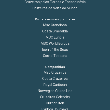
Cruzeiros pelos Fiordes e Escandinávia
Cruzeiros de Volta ao Mundo
Os barcos mais populares
Msc Grandiosa
Costa Smeralda
MSC Euribia
MSC World Europa
Icon of the Seas
Costa Toscana
Companhias
Msc Cruzeiros
Costa Cruzeiros
Royal Caribean
Norwegian Cruise Line
Cruzeiros Celebrity
Hurtigruten
Explora Journeys