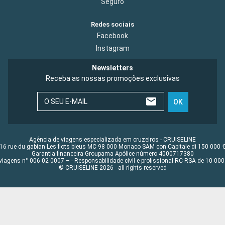
Seguro
Redes sociais
Facebook
Instagram
Newsletters
Receba as nossas promoções exclusivas
O SEU E-MAIL
OK
Agência de viagens especializada em cruzeiros - CRUISELINE
16 rue du gabian Les flots bleus MC 98 000 Monaco SAM con Capitale di 150 000 
Garantia financeira Groupama Apólice número 4000717380
viagens n° 006 02 0007 – - Responsabilidade civil e profissional RC RSA de 10 0
© CRUISELINE 2026 - all rights reserved