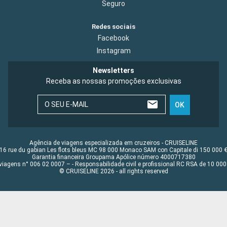
Seguro
Redes sociais
Facebook
Instagram
Newsletters
Receba as nossas promoções exclusivas
O SEU E-MAIL
OK
Agência de viagens especializada em cruzeiros - CRUISELINE
16 rue du gabian Les flots bleus MC 98 000 Monaco SAM con Capitale di 150 000 
Garantia financeira Groupama Apólice número 4000717380
viagens n° 006 02 0007 – - Responsabilidade civil e profissional RC RSA de 10 0
© CRUISELINE 2026 - all rights reserved