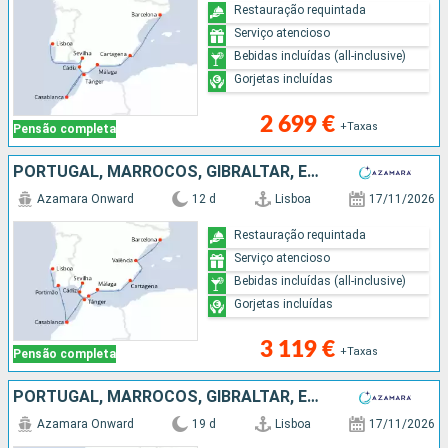
Restauração requintada
Serviço atencioso
Bebidas incluídas (all-inclusive)
Gorjetas incluídas
2 699 €
+Taxas
Pensão completa
PORTUGAL, MARROCOS, GIBRALTAR, ESPANHA
Azamara Onward
12 d
Lisboa
17/11/2026
Restauração requintada
Serviço atencioso
Bebidas incluídas (all-inclusive)
Gorjetas incluídas
3 119 €
+Taxas
Pensão completa
PORTUGAL, MARROCOS, GIBRALTAR, ESPANHA, FRANÇA, ITÁLIA
Azamara Onward
19 d
Lisboa
17/11/2026