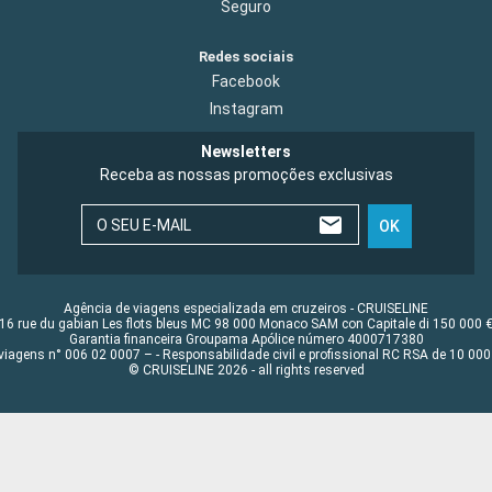
Seguro
Redes sociais
Facebook
Instagram
Newsletters
Receba as nossas promoções exclusivas
O SEU E-MAIL
OK
Agência de viagens especializada em cruzeiros - CRUISELINE
16 rue du gabian Les flots bleus MC 98 000 Monaco SAM con Capitale di 150 000 
Garantia financeira Groupama Apólice número 4000717380
viagens n° 006 02 0007 – - Responsabilidade civil e profissional RC RSA de 10 0
© CRUISELINE 2026 - all rights reserved