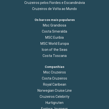
Cruzeiros pelos Fiordes e Escandinávia
Cruzeiros de Volta ao Mundo
Os barcos mais populares
Msc Grandiosa
Costa Smeralda
MSC Euribia
MSC World Europa
Icon of the Seas
Costa Toscana
Companhias
Msc Cruzeiros
Costa Cruzeiros
Royal Caribean
Norwegian Cruise Line
Cruzeiros Celebrity
Hurtigruten
Explora Journeys