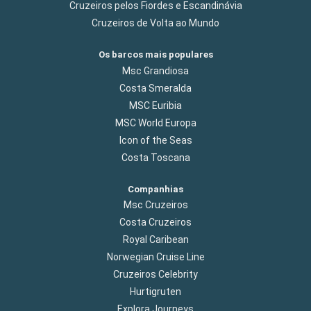
Cruzeiros pelos Fiordes e Escandinávia
Cruzeiros de Volta ao Mundo
Os barcos mais populares
Msc Grandiosa
Costa Smeralda
MSC Euribia
MSC World Europa
Icon of the Seas
Costa Toscana
Companhias
Msc Cruzeiros
Costa Cruzeiros
Royal Caribean
Norwegian Cruise Line
Cruzeiros Celebrity
Hurtigruten
Explora Journeys