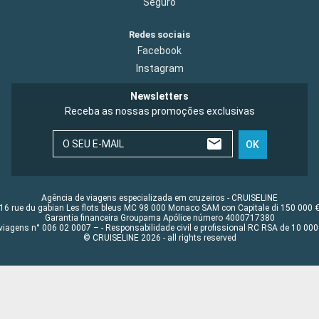
Seguro
Redes sociais
Facebook
Instagram
Newsletters
Receba as nossas promoções exclusivas
O SEU E-MAIL
OK
Agência de viagens especializada em cruzeiros - CRUISELINE
16 rue du gabian Les flots bleus MC 98 000 Monaco SAM con Capitale di 150 000 
Garantia financeira Groupama Apólice número 4000717380
viagens n° 006 02 0007 – - Responsabilidade civil e profissional RC RSA de 10 0
© CRUISELINE 2026 - all rights reserved