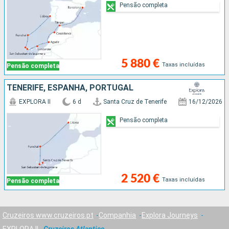
Pensão completa
5 880 €
Taxas incluídas
Pensão completa
TENERIFE, ESPANHA, PORTUGAL
EXPLORA II
6 d
Santa Cruz de Tenerife
16/12/2026
Pensão completa
2 520 €
Taxas incluídas
Pensão completa
Cruzeiros www.cruzeiros.pt
Companhia
Explora Journeys