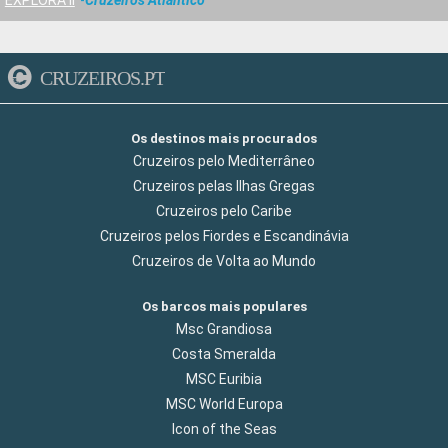
EXPLORA II
Cruzeiros Atlantico
CRUZEIROS.PT
Os destinos mais procurados
Cruzeiros pelo Mediterrâneo
Cruzeiros pelas Ilhas Gregas
Cruzeiros pelo Caribe
Cruzeiros pelos Fiordes e Escandinávia
Cruzeiros de Volta ao Mundo
Os barcos mais populares
Msc Grandiosa
Costa Smeralda
MSC Euribia
MSC World Europa
Icon of the Seas