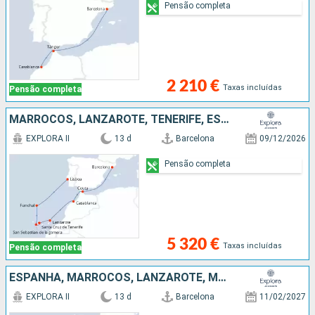
Pensão completa
2 210 €
Taxas incluídas
Pensão completa
MARROCOS, LANZAROTE, TENERIFE, ESPANHA, PORTUGAL
EXPLORA II
13 d
Barcelona
09/12/2026
Pensão completa
5 320 €
Taxas incluídas
Pensão completa
ESPANHA, MARROCOS, LANZAROTE, MAIORCA, PORTUGAL
EXPLORA II
13 d
Barcelona
11/02/2027