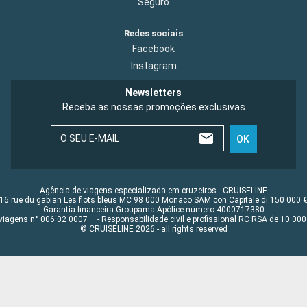
Seguro
Redes sociais
Facebook
Instagram
Newsletters
Receba as nossas promoções exclusivas
O SEU E-MAIL
OK
Agência de viagens especializada em cruzeiros - CRUISELINE
16 rue du gabian Les flots bleus MC 98 000 Monaco SAM con Capitale di 150 000 
Garantia financeira Groupama Apólice número 4000717380
viagens n° 006 02 0007 – - Responsabilidade civil e profissional RC RSA de 10 0
© CRUISELINE 2026 - all rights reserved