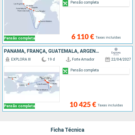
Pensão completa
6 110 €
Taxas incluídas
Pensão completa
PANAMA, FRANÇA, GUATEMALA, ARGENTINA, CARAIBAS - MEXICO, ESTADOS UNIDOS, SEYCHELLES, CANADÁ
EXPLORA III
19 d
Forte Amador
22/04/2027
Pensão completa
10 425 €
Taxas incluídas
Pensão completa
Ficha Técnica