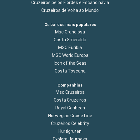
Cruzeiros pelos Fiordes e Escandinávia
Cruzeiros de Volta ao Mundo
Os barcos mais populares
Msc Grandiosa
Costa Smeralda
MSC Euribia
MSC World Europa
Icon of the Seas
Costa Toscana
Companhias
Msc Cruzeiros
Costa Cruzeiros
Royal Caribean
Norwegian Cruise Line
Cruzeiros Celebrity
Hurtigruten
Explora Journeys