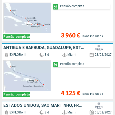
Pensão completa
3 960 €
Taxas incluídas
Pensão completa
ANTÍGUA E BARBUDA, GUADALUPE, ESTADOS UNIDOS, PORTO RICO
EXPLORA III
8 d
Miami
28/02/2027
Pensão completa
4 125 €
Taxas incluídas
Pensão completa
ESTADOS UNIDOS, SÃO MARTINHO, FRANÇA, GUADALUPE, ANTÍGUA E BARBUDA, PORTO RICO
EXPLORA III
8 d
Miami
05/02/2027