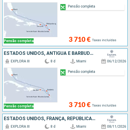
Pensão completa
3 710 €
Taxas incluídas
Pensão completa
ESTADOS UNIDOS, ANTÍGUA E BARBUDA, GUADALUPE, FRANÇA, PORTO RICO
EXPLORA III
8 d
Miami
06/12/2026
Pensão completa
3 710 €
Taxas incluídas
Pensão completa
ESTADOS UNIDOS, FRANÇA, REPÚBLICA DOMINICANA, JOST VAN DYKE, PORTO RICO
EXPLORA III
8 d
Miami
08/11/2026