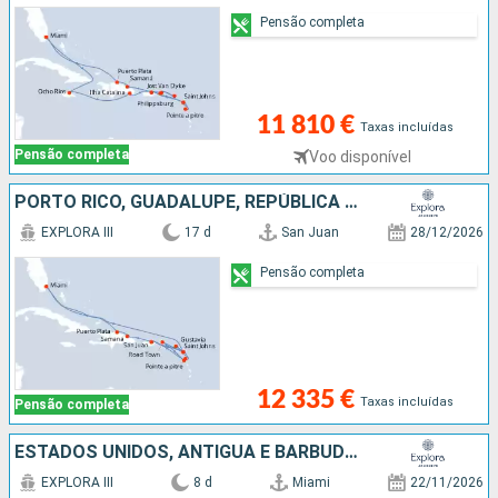
Pensão completa
11 810 €
Taxas incluídas
Pensão completa
Voo disponível
PORTO RICO, GUADALUPE, REPÚBLICA DOMINICANA, ESTADOS UNIDOS, FRANÇA, ANTÍGUA E BARBUDA, TORTOLA
EXPLORA III
17 d
San Juan
28/12/2026
Pensão completa
12 335 €
Taxas incluídas
Pensão completa
ESTADOS UNIDOS, ANTÍGUA E BARBUDA, GUADALUPE, SÃO MARTINHO, PORTO RICO
EXPLORA III
8 d
Miami
22/11/2026