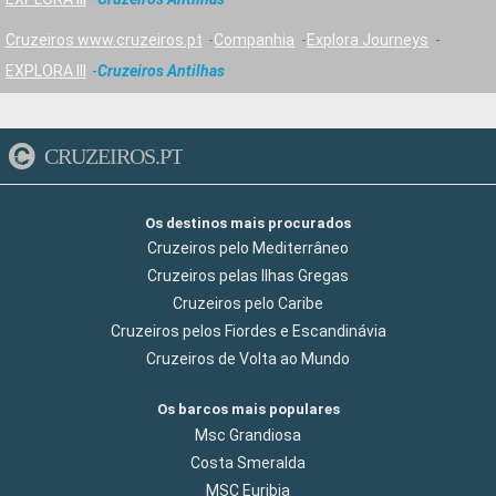
Cruzeiros www.cruzeiros.pt
Companhia
Explora Journeys
EXPLORA III
Cruzeiros Antilhas
CRUZEIROS.PT
Os destinos mais procurados
Cruzeiros pelo Mediterrâneo
Cruzeiros pelas Ilhas Gregas
Cruzeiros pelo Caribe
Cruzeiros pelos Fiordes e Escandinávia
Cruzeiros de Volta ao Mundo
Os barcos mais populares
Msc Grandiosa
Costa Smeralda
MSC Euribia