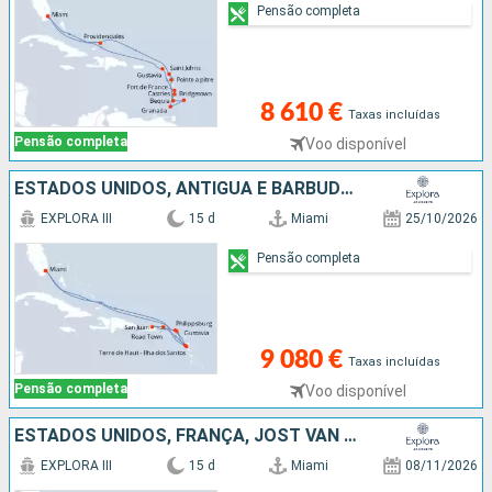
Pensão completa
8 610 €
Taxas incluídas
Pensão completa
Voo disponível
ESTADOS UNIDOS, ANTÍGUA E BARBUDA, GUADALUPE, SÃO MARTINHO, PORTO RICO, TORTOLA, FRANÇA
EXPLORA III
15 d
Miami
25/10/2026
Pensão completa
9 080 €
Taxas incluídas
Pensão completa
Voo disponível
ESTADOS UNIDOS, FRANÇA, JOST VAN DYKE, PORTO RICO, ANGUILHAS, ANTÍGUA E BARBUDA, REPÚBLICA DOMINICANA
EXPLORA III
15 d
Miami
08/11/2026