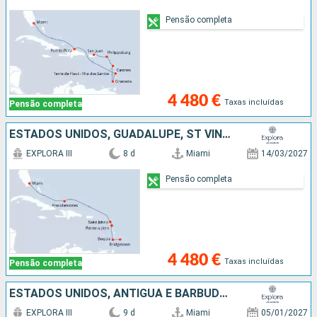
Pensão completa
4 480 €
Taxas incluídas
Pensão completa
ESTADOS UNIDOS, GUADALUPE, ST VINCENT E GRENADINES, ANTÍGUA E BARBUDA, FRANÇA, BARBADOS
EXPLORA III
8 d
Miami
14/03/2027
Pensão completa
4 480 €
Taxas incluídas
Pensão completa
ESTADOS UNIDOS, ANTÍGUA E BARBUDA, FRANÇA, TORTOLA, GUADALUPE, PORTO RICO
EXPLORA III
9 d
Miami
05/01/2027