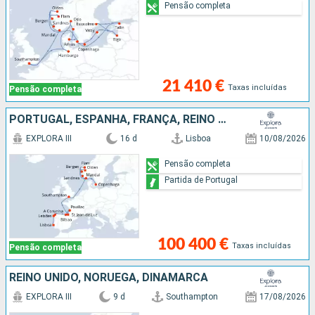
Pensão completa
21 410 €
Taxas incluídas
Pensão completa
PORTUGAL, ESPANHA, FRANÇA, REINO UNIDO, NORUEGA, DINAMARCA
EXPLORA III
16 d
Lisboa
10/08/2026
Pensão completa
Partida de Portugal
100 400 €
Taxas incluídas
Pensão completa
REINO UNIDO, NORUEGA, DINAMARCA
EXPLORA III
9 d
Southampton
17/08/2026