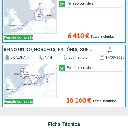
Pensão completa
6 410 €
Taxas incluídas
Pensão completa
REINO UNIDO, NORUEGA, ESTÓNIA, SUÉCIA, LETÓNIA, DINAMARCA
EXPLORA III
17 d
Southampton
17/08/2026
Pensão completa
16 160 €
Taxas incluídas
Pensão completa
Ficha Técnica