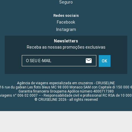
Seguro
Redes sociais
Facebook
Instagram
Newsletters
Receba as nossas promoções exclusivas
O SEU E-MAIL
OK
Agência de viagens especializada em cruzeiros - CRUISELINE
16 rue du gabian Les flots bleus MC 98 000 Monaco SAM con Capitale di 150 000 
Garantia financeira Groupama Apólice número 4000717380
viagens n° 006 02 0007 – - Responsabilidade civil e profissional RC RSA de 10 0
© CRUISELINE 2026 - all rights reserved