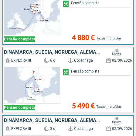
Pensão completa
4 880 €
Taxas incluídas
Pensão completa
DINAMARCA, SUÉCIA, NORUEGA, ALEMANHA
EXPLORA III
6 d
Copenhaga
02/09/2026
Pensão completa
5 490 €
Taxas incluídas
Pensão completa
DINAMARCA, SUÉCIA, NORUEGA, ALEMANHA, REINO UNIDO
EXPLORA III
8 d
Copenhaga
02/09/2026