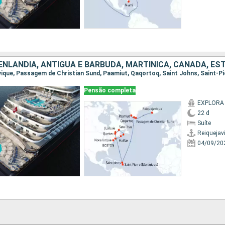
Pensão completa
EXPLORA 
22 d
Suíte
Reiquejav
04/09/20