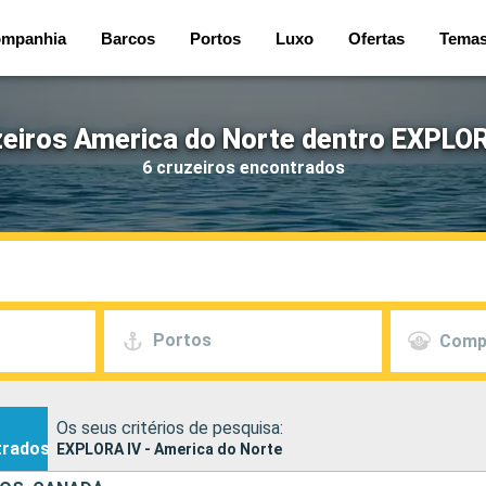
mpanhia
Barcos
Portos
Luxo
Ofertas
Tema
eiros America do Norte dentro EXPLO
6 cruzeiros encontrados
Portos
Comp
Os seus critérios de pesquisa:
trados
EXPLORA IV - America do Norte