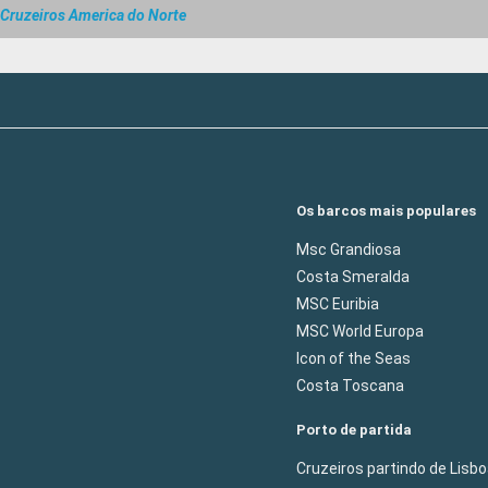
Cruzeiros America do Norte
Os barcos mais populares
Msc Grandiosa
Costa Smeralda
MSC Euribia
MSC World Europa
Icon of the Seas
Costa Toscana
Porto de partida
Cruzeiros partindo de Lisb