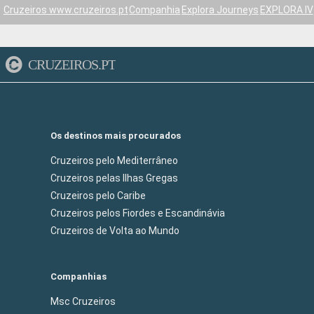
Cruzeiros www.cruzeiros.pt
Companhia
Explora Journeys
EXPLORA IV
CRUZEIROS.PT
Os destinos mais procurados
Cruzeiros pelo Mediterrâneo
Cruzeiros pelas Ilhas Gregas
Cruzeiros pelo Caribe
Cruzeiros pelos Fiordes e Escandinávia
Cruzeiros de Volta ao Mundo
Companhias
Msc Cruzeiros