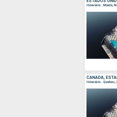
ESTADOS UNID
CANADÁ, ESTA
Itinerário : Quebec,