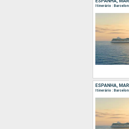
ESPANHA, MAR
Itinerário : Barcelo
ESPANHA, MAR