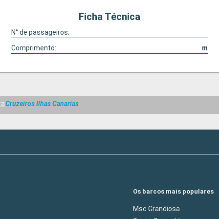
Ficha Técnica
N° de passageiros:
Comprimento:
m
ra
Cruzeiros Ilhas Canarias
Os barcos mais populares
Msc Grandiosa