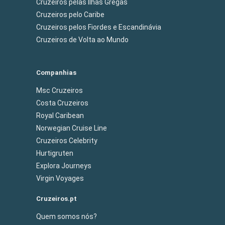
Cruzeiros pelas Ilhas Gregas
Cruzeiros pelo Caribe
Cruzeiros pelos Fiordes e Escandinávia
Cruzeiros de Volta ao Mundo
Companhias
Msc Cruzeiros
Costa Cruzeiros
Royal Caribean
Norwegian Cruise Line
Cruzeiros Celebrity
Hurtigruten
Explora Journeys
Virgin Voyages
Cruzeiros.pt
Quem somos nós?