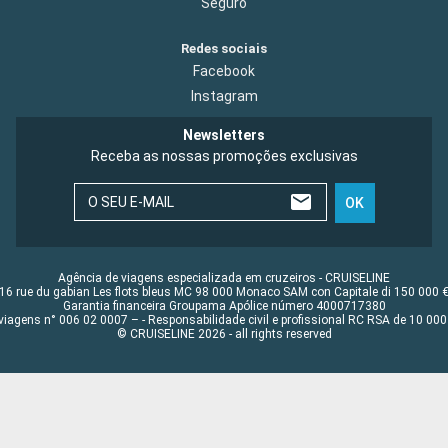
Seguro
Redes sociais
Facebook
Instagram
Newsletters
Receba as nossas promoções exclusivas
O SEU E-MAIL
OK
Agência de viagens especializada em cruzeiros - CRUISELINE
16 rue du gabian Les flots bleus MC 98 000 Monaco SAM con Capitale di 150 000 
Garantia financeira Groupama Apólice número 4000717380
viagens n° 006 02 0007 – - Responsabilidade civil e profissional RC RSA de 10 0
© CRUISELINE 2026 - all rights reserved