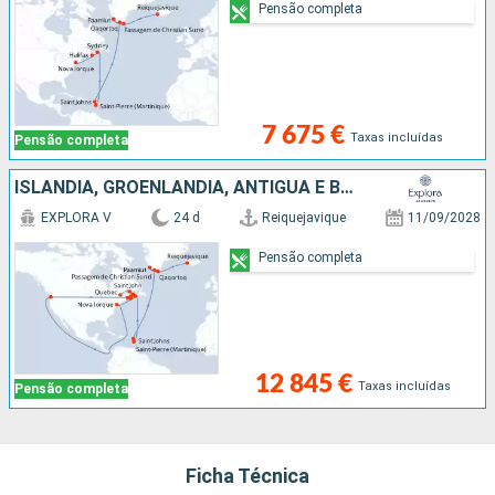
Pensão completa
7 675 €
Taxas incluídas
Pensão completa
ISLÂNDIA, GROENLANDIA, ANTÍGUA E BARBUDA, MARTINICA, ESTADOS UNIDOS, CANADÁ
EXPLORA V
24 d
Reiquejavique
11/09/2028
Pensão completa
12 845 €
Taxas incluídas
Pensão completa
Ficha Técnica