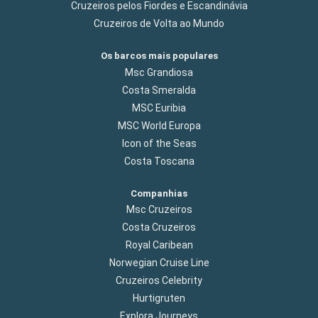
Cruzeiros pelos Fiordes e Escandinávia
Cruzeiros de Volta ao Mundo
Os barcos mais populares
Msc Grandiosa
Costa Smeralda
MSC Euribia
MSC World Europa
Icon of the Seas
Costa Toscana
Companhias
Msc Cruzeiros
Costa Cruzeiros
Royal Caribean
Norwegian Cruise Line
Cruzeiros Celebrity
Hurtigruten
Explora Journeys