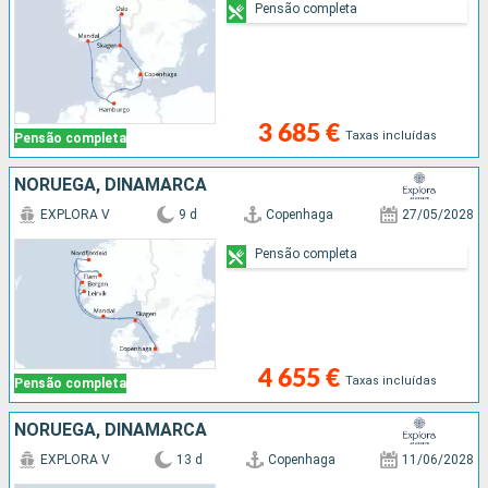
Pensão completa
3 685 €
Taxas incluídas
Pensão completa
NORUEGA, DINAMARCA
EXPLORA V
9 d
Copenhaga
27/05/2028
Pensão completa
4 655 €
Taxas incluídas
Pensão completa
NORUEGA, DINAMARCA
EXPLORA V
13 d
Copenhaga
11/06/2028