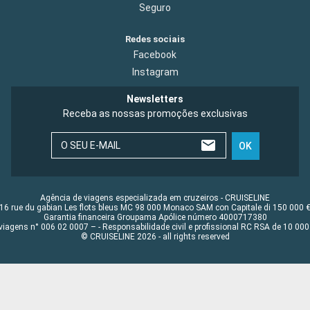
Seguro
Redes sociais
Facebook
Instagram
Newsletters
Receba as nossas promoções exclusivas
O SEU E-MAIL
OK
Agência de viagens especializada em cruzeiros - CRUISELINE
16 rue du gabian Les flots bleus MC 98 000 Monaco SAM con Capitale di 150 000 
Garantia financeira Groupama Apólice número 4000717380
viagens n° 006 02 0007 – - Responsabilidade civil e profissional RC RSA de 10 0
© CRUISELINE 2026 - all rights reserved