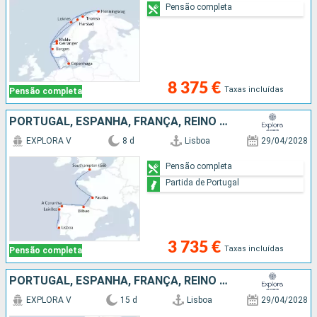
Pensão completa
8 375 €
Taxas incluídas
Pensão completa
PORTUGAL, ESPANHA, FRANÇA, REINO UNIDO
EXPLORA V
8 d
Lisboa
29/04/2028
Pensão completa
Partida de Portugal
3 735 €
Taxas incluídas
Pensão completa
PORTUGAL, ESPANHA, FRANÇA, REINO UNIDO, BÉLGICA, HOLANDA, ALEMANHA, DINAMARCA
EXPLORA V
15 d
Lisboa
29/04/2028