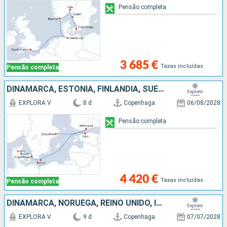
Pensão completa
3 685 €
Taxas incluídas
Pensão completa
DINAMARCA, ESTÓNIA, FINLÂNDIA, SUÉCIA
EXPLORA V
8 d
Copenhaga
06/08/2028
Pensão completa
4 420 €
Taxas incluídas
Pensão completa
DINAMARCA, NORUEGA, REINO UNIDO, ISLÂNDIA
EXPLORA V
9 d
Copenhaga
07/07/2028