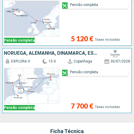
Pensão completa
5 120 €
Taxas incluídas
Pensão completa
NORUEGA, ALEMANHA, DINAMARCA, ESTÓNIA, FINLÂNDIA, SUÉCIA
EXPLORA V
15 d
Copenhaga
30/07/2028
Pensão completa
7 700 €
Taxas incluídas
Pensão completa
Ficha Técnica