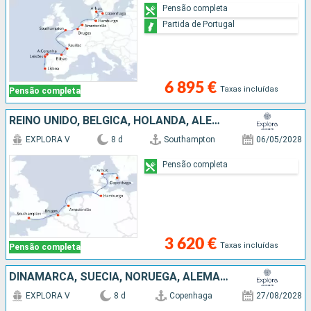
Pensão completa
Partida de Portugal
6 895 €
Taxas incluídas
Pensão completa
REINO UNIDO, BÉLGICA, HOLANDA, ALEMANHA, DINAMARCA
EXPLORA V
8 d
Southampton
06/05/2028
Pensão completa
3 620 €
Taxas incluídas
Pensão completa
DINAMARCA, SUÉCIA, NORUEGA, ALEMANHA, REINO UNIDO
EXPLORA V
8 d
Copenhaga
27/08/2028