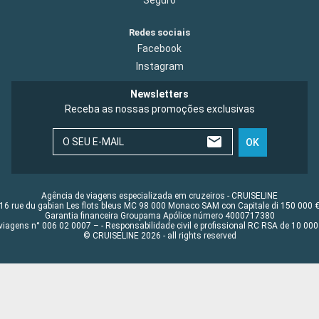
Seguro
Redes sociais
Facebook
Instagram
Newsletters
Receba as nossas promoções exclusivas
O SEU E-MAIL
OK
Agência de viagens especializada em cruzeiros - CRUISELINE
16 rue du gabian Les flots bleus MC 98 000 Monaco SAM con Capitale di 150 000 
Garantia financeira Groupama Apólice número 4000717380
viagens n° 006 02 0007 – - Responsabilidade civil e profissional RC RSA de 10 0
© CRUISELINE 2026 - all rights reserved