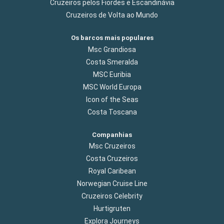
Cruzeiros pelos Fiordes e Escandinávia
Cruzeiros de Volta ao Mundo
Os barcos mais populares
Msc Grandiosa
Costa Smeralda
MSC Euribia
MSC World Europa
Icon of the Seas
Costa Toscana
Companhias
Msc Cruzeiros
Costa Cruzeiros
Royal Caribean
Norwegian Cruise Line
Cruzeiros Celebrity
Hurtigruten
Explora Journeys