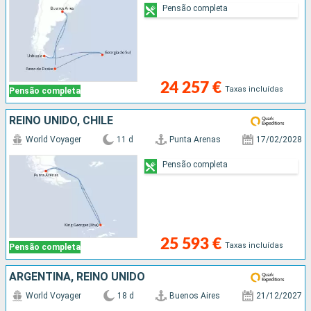
Pensão completa
24 257 €
Taxas incluídas
Pensão completa
REINO UNIDO, CHILE
World Voyager
11 d
Punta Arenas
17/02/2028
Pensão completa
25 593 €
Taxas incluídas
Pensão completa
ARGENTINA, REINO UNIDO
World Voyager
18 d
Buenos Aires
21/12/2027