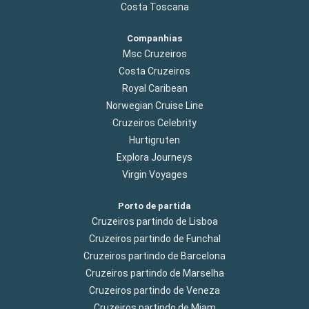
Costa Toscana
Companhias
Msc Cruzeiros
Costa Cruzeiros
Royal Caribean
Norwegian Cruise Line
Cruzeiros Celebrity
Hurtigruten
Explora Journeys
Virgin Voyages
Porto de partida
Cruzeiros partindo de Lisboa
Cruzeiros partindo de Funchal
Cruzeiros partindo de Barcelona
Cruzeiros partindo de Marselha
Cruzeiros partindo de Veneza
Cruzeiros partindo de Miam