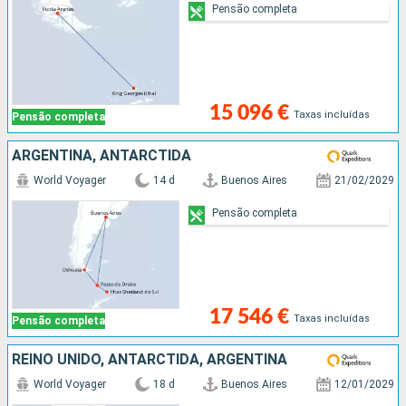
Pensão completa
15 096 €
Taxas incluídas
Pensão completa
ARGENTINA, ANTARCTIDA
World Voyager
14 d
Buenos Aires
21/02/2029
Pensão completa
17 546 €
Taxas incluídas
Pensão completa
REINO UNIDO, ANTARCTIDA, ARGENTINA
World Voyager
18 d
Buenos Aires
12/01/2029