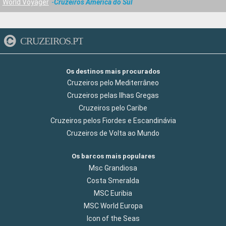
World Voyager
Cruzeiros America do Sul
CRUZEIROS.PT
Os destinos mais procurados
Cruzeiros pelo Mediterrâneo
Cruzeiros pelas Ilhas Gregas
Cruzeiros pelo Caribe
Cruzeiros pelos Fiordes e Escandinávia
Cruzeiros de Volta ao Mundo
Os barcos mais populares
Msc Grandiosa
Costa Smeralda
MSC Euribia
MSC World Europa
Icon of the Seas