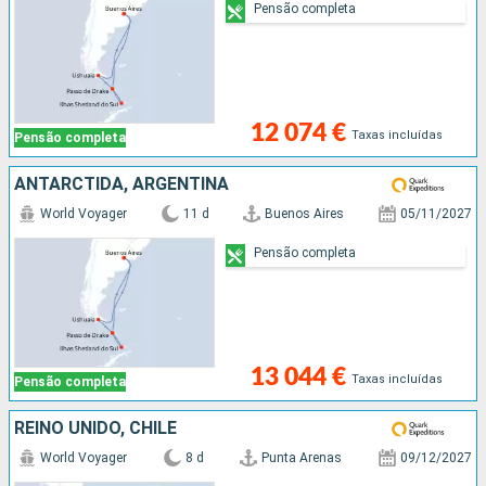
Pensão completa
12 074 €
Taxas incluídas
Pensão completa
ANTARCTIDA, ARGENTINA
World Voyager
11 d
Buenos Aires
05/11/2027
Pensão completa
13 044 €
Taxas incluídas
Pensão completa
REINO UNIDO, CHILE
World Voyager
8 d
Punta Arenas
09/12/2027