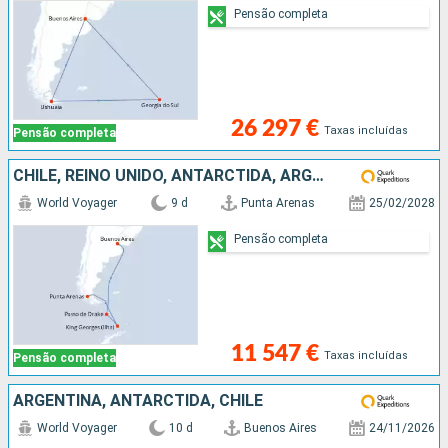
Pensão completa
26 297 €
Taxas incluídas
Pensão completa
CHILE, REINO UNIDO, ANTARCTIDA, ARGENTINA
World Voyager
9 d
Punta Arenas
25/02/2028
Pensão completa
11 547 €
Taxas incluídas
Pensão completa
ARGENTINA, ANTARCTIDA, CHILE
World Voyager
10 d
Buenos Aires
24/11/2026