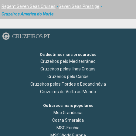
Regent Seven Seas Cruises
Seven Seas Prestige
Cruzeiros America do Norte
CRUZEIROS.PT
Os destinos mais procurados
Cruzeiros pelo Mediterrâneo
Cruzeiros pelas Ilhas Gregas
Cruzeiros pelo Caribe
Cruzeiros pelos Fiordes e Escandinávia
Cruzeiros de Volta ao Mundo
Os barcos mais populares
Msc Grandiosa
Costa Smeralda
MSC Euribia
MSC World Europa