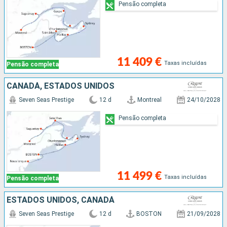
Pensão completa
11 409 €
Taxas incluídas
Pensão completa
CANADÁ, ESTADOS UNIDOS
Seven Seas Prestige
12 d
Montreal
24/10/2028
Pensão completa
11 499 €
Taxas incluídas
Pensão completa
ESTADOS UNIDOS, CANADÁ
Seven Seas Prestige
12 d
BOSTON
21/09/2028