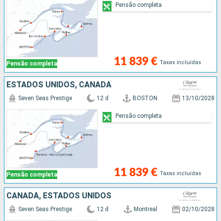
Pensão completa
11 839 €
Taxas incluídas
Pensão completa
ESTADOS UNIDOS, CANADÁ
Seven Seas Prestige
12 d
BOSTON
13/10/2028
Pensão completa
11 839 €
Taxas incluídas
Pensão completa
CANADÁ, ESTADOS UNIDOS
Seven Seas Prestige
12 d
Montreal
02/10/2028