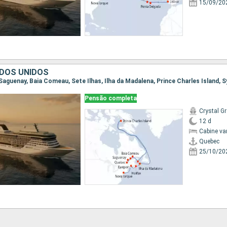
15/09/20
DOS UNIDOS
Pensão completa
Crystal G
12 d
Cabine va
Quebec
25/10/20