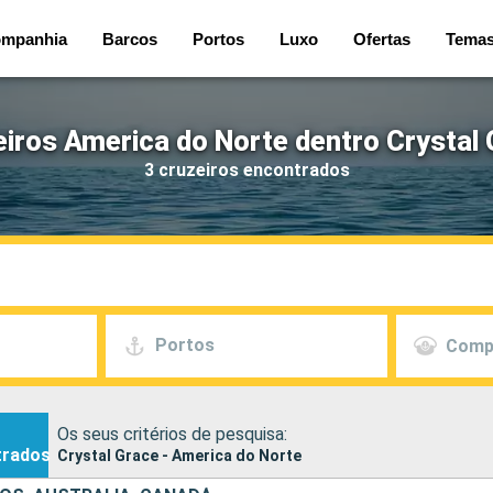
mpanhia
Barcos
Portos
Luxo
Ofertas
Tema
iros America do Norte dentro Crystal
3 cruzeiros encontrados
Portos
Comp
Os seus critérios de pesquisa:
trados
Crystal Grace - America do Norte