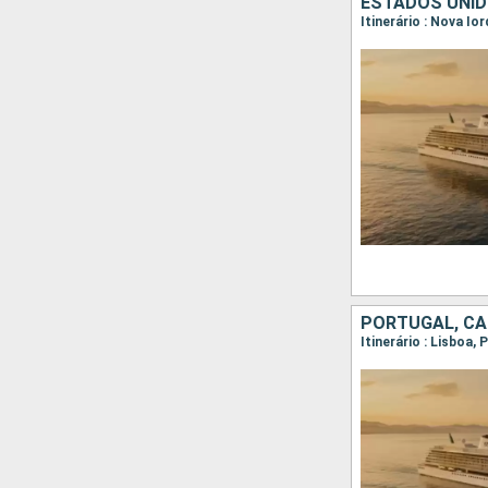
ESTADOS UNID
Itinerário : Nova Io
PORTUGAL, CA
Itinerário : Lisboa,