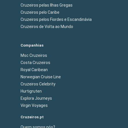
Cruzeiros pelas Ilhas Gregas
Cruzeiros pelo Caribe
Cruzeiros pelos Fiordes e Escandinávia
Cruzeiros de Volta ao Mundo
Companhias
Msc Cruzeiros
Costa Cruzeiros
Royal Caribean
Norwegian Cruise Line
Cruzeiros Celebrity
Hurtigruten
Explora Journeys
Virgin Voyages
Cruzeiros.pt
Quem somos nós?