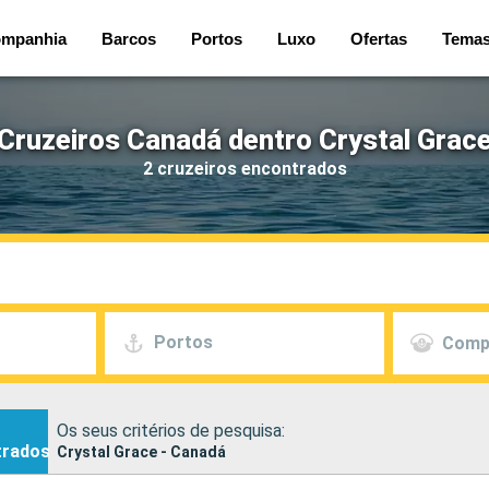
mpanhia
Barcos
Portos
Luxo
Ofertas
Tema
Cruzeiros Canadá dentro Crystal Grac
2 cruzeiros encontrados
Portos
Comp
Os seus critérios de pesquisa:
trados
Crystal Grace - Canadá