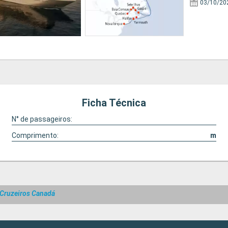
03/10/20
Ficha Técnica
N° de passageiros:
Comprimento:
m
Cruzeiros Canadá