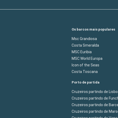
Os barcos mais populares
Msc Grandiosa
Costa Smeralda
MSC Euribia
MSC World Europa
Icon of the Seas
Costa Toscana
Porto de partida
Cruzeiros partindo de Lisb
Cruzeiros partindo de Func
Cruzeiros partindo de Barc
Cruzeiros partindo de Mars
Cruzeiros partindo de Ven