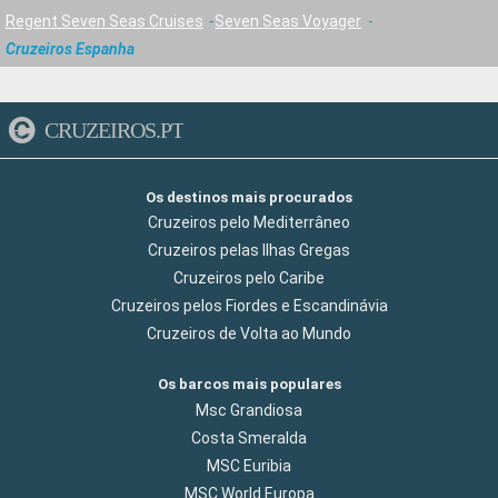
Regent Seven Seas Cruises
Seven Seas Voyager
Cruzeiros Espanha
CRUZEIROS.PT
Os destinos mais procurados
Cruzeiros pelo Mediterrâneo
Cruzeiros pelas Ilhas Gregas
Cruzeiros pelo Caribe
Cruzeiros pelos Fiordes e Escandinávia
Cruzeiros de Volta ao Mundo
Os barcos mais populares
Msc Grandiosa
Costa Smeralda
MSC Euribia
MSC World Europa