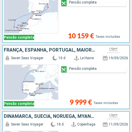
Pensão completa
10 159 €
Taxas incluídas
Pensão completa
FRANÇA, ESPANHA, PORTUGAL, MAIORCA
Seven Seas Voyager
10 d
Le Havre
19/09/2026
Pensão completa
9 999 €
Taxas incluídas
Pensão completa
DINAMARCA, SUÉCIA, NORUEGA, MYANMAR, HOLANDA, REINO UNIDO, BÉLGICA, FRANÇA, ESPANHA, PORTUGAL, MAIORCA
Seven Seas Voyager
18 d
Copenhaga
11/09/2026