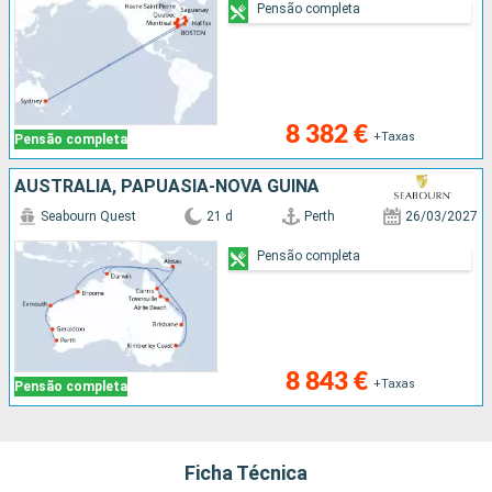
Pensão completa
8 382 €
+Taxas
Pensão completa
AUSTRALIA, PAPUASIA-NOVA GUINÃ
Seabourn Quest
21 d
Perth
26/03/2027
Pensão completa
8 843 €
+Taxas
Pensão completa
Ficha Técnica