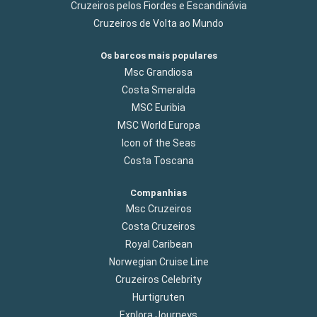
Cruzeiros pelos Fiordes e Escandinávia
Cruzeiros de Volta ao Mundo
Os barcos mais populares
Msc Grandiosa
Costa Smeralda
MSC Euribia
MSC World Europa
Icon of the Seas
Costa Toscana
Companhias
Msc Cruzeiros
Costa Cruzeiros
Royal Caribean
Norwegian Cruise Line
Cruzeiros Celebrity
Hurtigruten
Explora Journeys