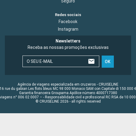
Seguro
Redes sociais
Facebook
Instagram
Newsletters
Receba as nossas promoções exclusivas
O SEU E-MAIL
OK
Agência de viagens especializada em cruzeiros - CRUISELINE
16 rue du gabian Les flots bleus MC 98 000 Monaco SAM con Capitale di 150 000 
Garantia financeira Groupama Apólice número 4000717380
viagens n° 006 02 0007 – - Responsabilidade civil e profissional RC RSA de 10 0
© CRUISELINE 2026 - all rights reserved