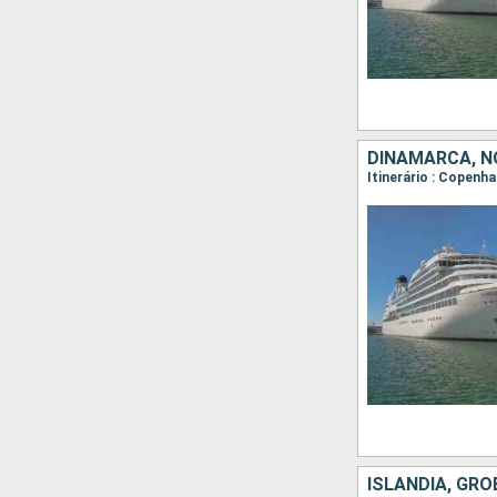
ISLÂNDIA, GR