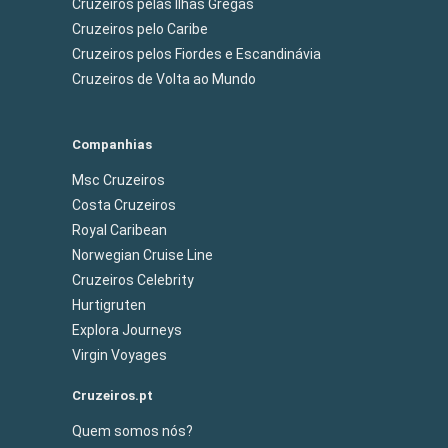
Cruzeiros pelas Ilhas Gregas
Cruzeiros pelo Caribe
Cruzeiros pelos Fiordes e Escandinávia
Cruzeiros de Volta ao Mundo
Companhias
Msc Cruzeiros
Costa Cruzeiros
Royal Caribean
Norwegian Cruise Line
Cruzeiros Celebrity
Hurtigruten
Explora Journeys
Virgin Voyages
Cruzeiros.pt
Quem somos nós?