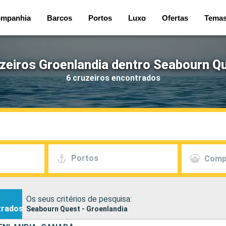
mpanhia
Barcos
Portos
Luxo
Ofertas
Tema
zeiros Groenlandia dentro Seabourn Q
6 cruzeiros encontrados
Portos
Comp
Os seus critérios de pesquisa:
trados
Seabourn Quest - Groenlandia