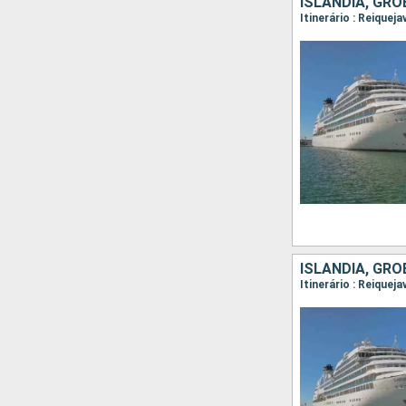
ISLÂNDIA, GR
ISLÂNDIA, GR