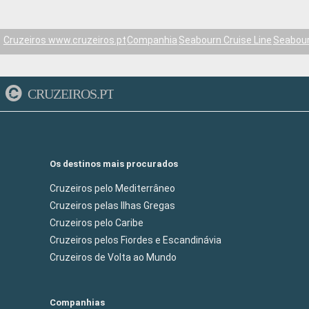
Cruzeiros www.cruzeiros.pt
Companhia
Seabourn Cruise Line
Seabou
CRUZEIROS.PT
Os destinos mais procurados
Cruzeiros pelo Mediterrâneo
Cruzeiros pelas Ilhas Gregas
Cruzeiros pelo Caribe
Cruzeiros pelos Fiordes e Escandinávia
Cruzeiros de Volta ao Mundo
Companhias