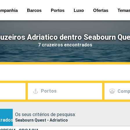
mpanhia
Barcos
Portos
Luxo
Ofertas
Tema
uzeiros Adriatico dentro Seabourn Qu
7 cruzeiros encontrados
Portos
Comp
Os seus critérios de pesquisa:
trados
Seabourn Quest - Adriatico