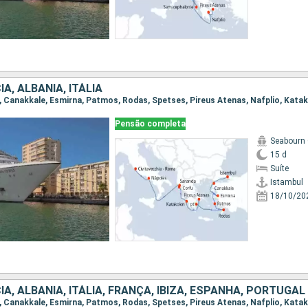
A, ALBÂNIA, ITÁLIA
Pensão completa
Seabourn
15 d
Suíte
Istambul
18/10/20
IA, ALBÂNIA, ITÁLIA, FRANÇA, IBIZA, ESPANHA, PORTUGAL