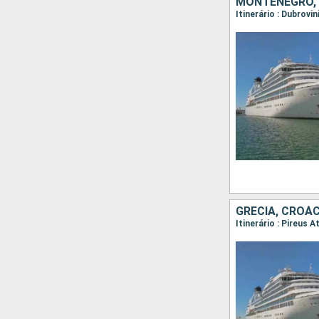
MONTENEGRO, 
Itinerário : Dubrovin
GRÉCIA, CROÁC
Itinerário : Pireus 