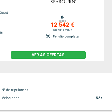
 Quest
desde
12 542 €
Taxas: +796 €
26
Pensão completa
VER AS OFERTAS
N° de tripulantes:
Velocidade:
Nós