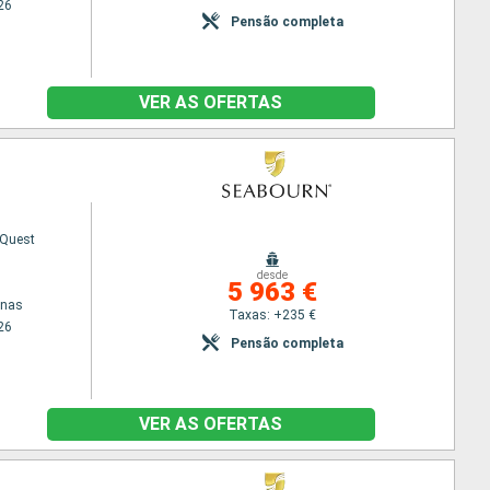
26
Pensão completa
VER AS OFERTAS
 Quest
desde
5 963 €
enas
Taxas: +235 €
26
Pensão completa
VER AS OFERTAS