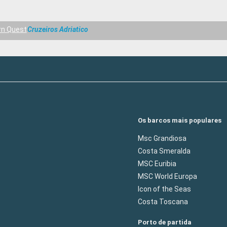
rn Quest
Cruzeiros Adriatico
Os barcos mais populares
Msc Grandiosa
Costa Smeralda
MSC Euribia
MSC World Europa
Icon of the Seas
Costa Toscana
Porto de partida