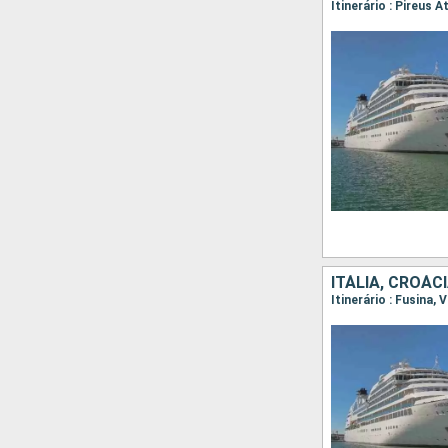
ITÁLIA, CROÁC
Itinerário : Fusina,