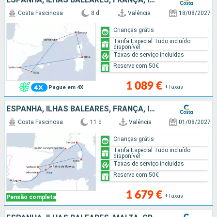
Costa Fascinosa
8 d
Valência
18/08/2027
Crianças grátis
Tarifa Especial Tudo incluído
disponível
Taxas de serviço incluídas
Reserve com 50€
1 089 €
+Taxas
Pague em 4X
ESPANHA, ILHAS BALEARES, FRANÇA, ITÁLIA
Costa Fascinosa
11 d
Valência
01/08/2027
Crianças grátis
Tarifa Especial Tudo incluído
disponível
Taxas de serviço incluídas
Reserve com 50€
1 679 €
+Taxas
Pensão completa