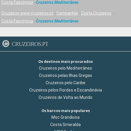
Costa Fascinosa
Cruzeiros Mediterrâneo
Cruzeiros www.cruzeiros.pt
Companhia
Costa Cruzeiros
Costa Fascinosa
Cruzeiros Mediterrâneo
CRUZEIROS.PT
Os destinos mais procurados
Cruzeiros pelo Mediterrâneo
Cruzeiros pelas Ilhas Gregas
Cruzeiros pelo Caribe
Cruzeiros pelos Fiordes e Escandinávia
Cruzeiros de Volta ao Mundo
Os barcos mais populares
Msc Grandiosa
Costa Smeralda