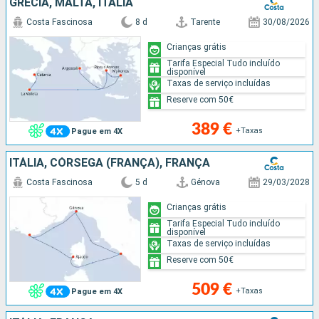
GRÉCIA, MALTA, ITÁLIA
Costa Fascinosa
8 d
Tarente
30/08/2026
Crianças grátis
Tarifa Especial Tudo incluído
disponível
Taxas de serviço incluídas
Reserve com 50€
389 €
+Taxas
Pague em 4X
ITÁLIA, CÓRSEGA (FRANÇA), FRANÇA
Costa Fascinosa
5 d
Génova
29/03/2028
Crianças grátis
Tarifa Especial Tudo incluído
disponível
Taxas de serviço incluídas
Reserve com 50€
509 €
+Taxas
Pague em 4X