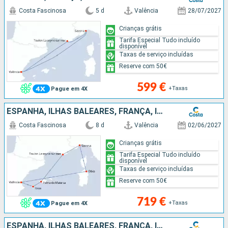
Costa Fascinosa
5 d
Valência
28/07/2027
Crianças grátis
Tarifa Especial Tudo incluído
disponível
Taxas de serviço incluídas
Reserve com 50€
599 €
+Taxas
Pague em 4X
ESPANHA, ILHAS BALEARES, FRANÇA, ITÁLIA
Costa Fascinosa
8 d
Valência
02/06/2027
Crianças grátis
Tarifa Especial Tudo incluído
disponível
Taxas de serviço incluídas
Reserve com 50€
719 €
+Taxas
Pague em 4X
ESPANHA, ILHAS BALEARES, FRANÇA, ITÁLIA