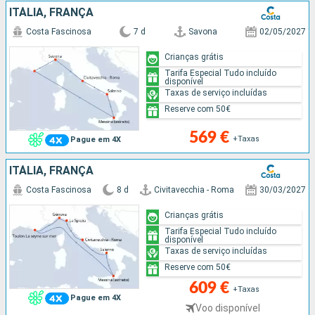
ITÁLIA, FRANÇA
Costa Fascinosa
7 d
Savona
02/05/2027
Crianças grátis
Tarifa Especial Tudo incluído
disponível
Taxas de serviço incluídas
Reserve com 50€
569 €
+Taxas
Pague em 4X
ITÁLIA, FRANÇA
Costa Fascinosa
8 d
Civitavecchia - Roma
30/03/2027
Crianças grátis
Tarifa Especial Tudo incluído
disponível
Taxas de serviço incluídas
Reserve com 50€
609 €
+Taxas
Pague em 4X
Voo disponível