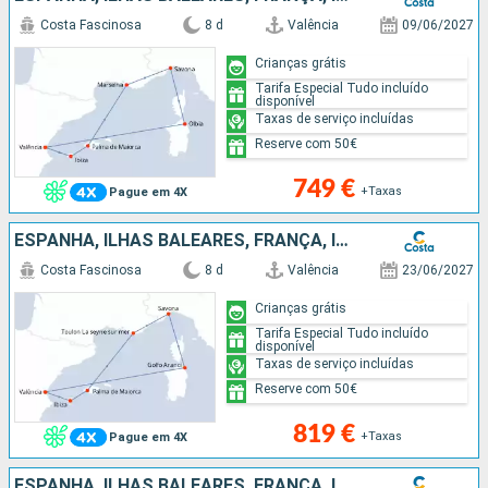
Costa Fascinosa
8 d
Valência
09/06/2027
Crianças grátis
Tarifa Especial Tudo incluído
disponível
Taxas de serviço incluídas
Reserve com 50€
749 €
+Taxas
Pague em 4X
ESPANHA, ILHAS BALEARES, FRANÇA, ITÁLIA
Costa Fascinosa
8 d
Valência
23/06/2027
Crianças grátis
Tarifa Especial Tudo incluído
disponível
Taxas de serviço incluídas
Reserve com 50€
819 €
+Taxas
Pague em 4X
ESPANHA, ILHAS BALEARES, FRANÇA, ITÁLIA