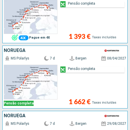
Pensão completa
1 393 €
Taxas incluídas
Pague em 4X
NORUEGA
MS Polarlys
7 d
Bergen
08/04/2027
Pensão completa
1 662 €
Taxas incluídas
Pensão completa
NORUEGA
MS Polarlys
7 d
Bergen
29/08/2027