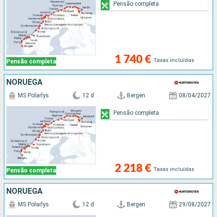
Pensão completa
1 740 €
Taxas incluídas
Pensão completa
NORUEGA
MS Polarlys
12 d
Bergen
08/04/2027
Pensão completa
2 218 €
Taxas incluídas
Pensão completa
NORUEGA
MS Polarlys
12 d
Bergen
29/08/2027