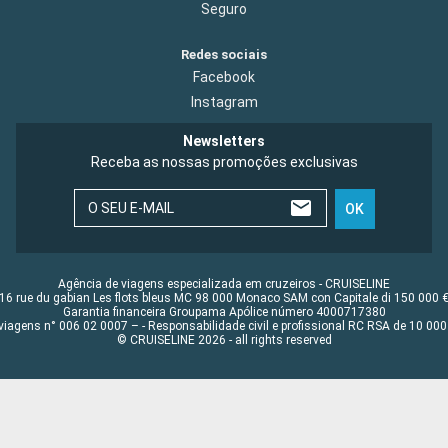
Seguro
Redes sociais
Facebook
Instagram
Newsletters
Receba as nossas promoções exclusivas
O SEU E-MAIL
OK
Agência de viagens especializada em cruzeiros - CRUISELINE
16 rue du gabian Les flots bleus MC 98 000 Monaco SAM con Capitale di 150 000 
Garantia financeira Groupama Apólice número 4000717380
viagens n° 006 02 0007 – - Responsabilidade civil e profissional RC RSA de 10 0
© CRUISELINE 2026 - all rights reserved