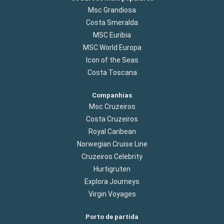
Msc Grandiosa
Costa Smeralda
MSC Euribia
MSC World Europa
Icon of the Seas
Costa Toscana
Companhias
Msc Cruzeiros
Costa Cruzeiros
Royal Caribean
Norwegian Cruise Line
Cruzeiros Celebrity
Hurtigruten
Explora Journeys
Virgin Voyages
Porto de partida