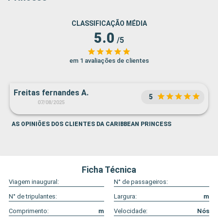
CLASSIFICAÇÃO MÉDIA
5.0
/5
em 1 avaliações de clientes
Freitas fernandes A.
5
07/08/2025
AS OPINIÕES DOS CLIENTES DA CARIBBEAN PRINCESS
Ficha Técnica
Viagem inaugural:
N° de passageiros:
N° de tripulantes:
Largura:
m
Comprimento:
m
Velocidade:
Nós