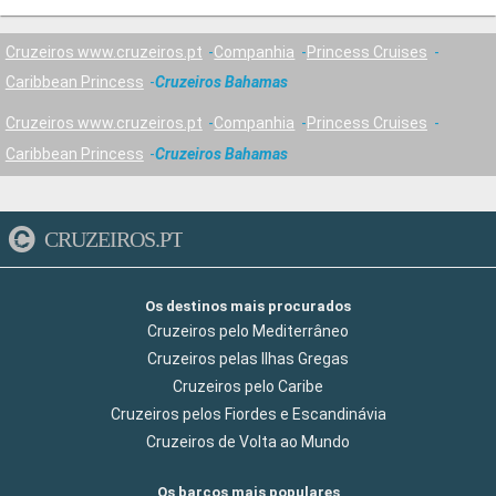
Cruzeiros www.cruzeiros.pt
Companhia
Princess Cruises
Caribbean Princess
Cruzeiros Bahamas
Cruzeiros www.cruzeiros.pt
Companhia
Princess Cruises
Caribbean Princess
Cruzeiros Bahamas
CRUZEIROS.PT
Os destinos mais procurados
Cruzeiros pelo Mediterrâneo
Cruzeiros pelas Ilhas Gregas
Cruzeiros pelo Caribe
Cruzeiros pelos Fiordes e Escandinávia
Cruzeiros de Volta ao Mundo
Os barcos mais populares