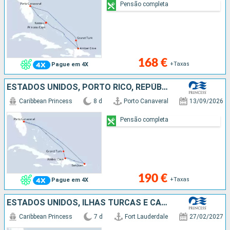
Pensão completa
168 €
+Taxas
Pague em 4X
ESTADOS UNIDOS, PORTO RICO, REPÚBLICA DOMINICANA, ILHAS TURCAS E CAICOS
Caribbean Princess
8 d
Porto Canaveral
13/09/2026
Pensão completa
190 €
+Taxas
Pague em 4X
ESTADOS UNIDOS, ILHAS TURCAS E CAICOS, REPÚBLICA DOMINICANA, BAHAMAS
Caribbean Princess
7 d
Fort Lauderdale
27/02/2027