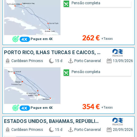
Pensão completa
262 €
+Taxas
Pague em 4X
PORTO RICO, ILHAS TURCAS E CAICOS, BAHAMAS, REPÚBLICA DOMINICANA, ESTADOS UNIDOS
Caribbean Princess
15 d
Porto Canaveral
13/09/2026
Pensão completa
354 €
+Taxas
Pague em 4X
ESTADOS UNIDOS, BAHAMAS, REPÚBLICA DOMINICANA, ILHAS TURCAS E CAICOS
Caribbean Princess
15 d
Porto Canaveral
20/09/2026