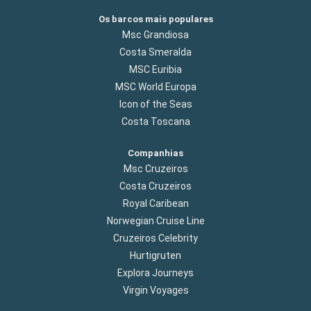
Os barcos mais populares
Msc Grandiosa
Costa Smeralda
MSC Euribia
MSC World Europa
Icon of the Seas
Costa Toscana
Companhias
Msc Cruzeiros
Costa Cruzeiros
Royal Caribean
Norwegian Cruise Line
Cruzeiros Celebrity
Hurtigruten
Explora Journeys
Virgin Voyages