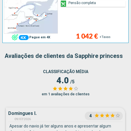
Pensão completa
1 042 €
+Taxas
Pague em 4X
Avaliações de clientes da Sapphire princess
CLASSIFICAÇÃO MÉDIA
4.0
/5
em 1 avaliações de clientes
Domingues I.
4
09/07/2026
Apesar do navio já ter alguns anos e apresentar algum