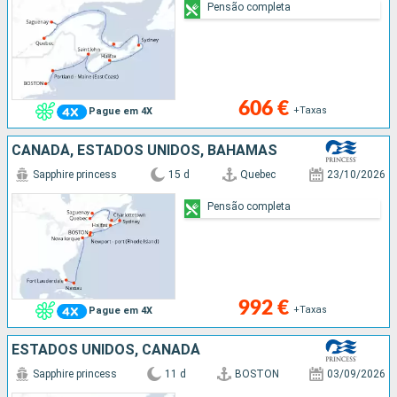
Pensão completa
606 €
+Taxas
Pague em 4X
CANADÁ, ESTADOS UNIDOS, BAHAMAS
Sapphire princess
15 d
Quebec
23/10/2026
Pensão completa
992 €
+Taxas
Pague em 4X
ESTADOS UNIDOS, CANADÁ
Sapphire princess
11 d
BOSTON
03/09/2026