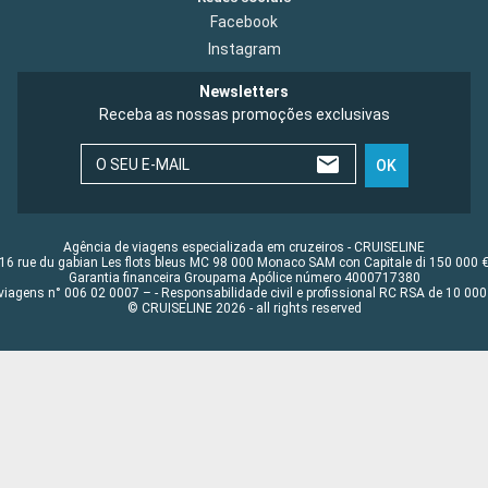
Facebook
Instagram
Newsletters
Receba as nossas promoções exclusivas
O SEU E-MAIL
OK
Agência de viagens especializada em cruzeiros - CRUISELINE
16 rue du gabian Les flots bleus MC 98 000 Monaco SAM con Capitale di 150 000 
Garantia financeira Groupama Apólice número 4000717380
viagens n° 006 02 0007 – - Responsabilidade civil e profissional RC RSA de 10 0
© CRUISELINE 2026 - all rights reserved