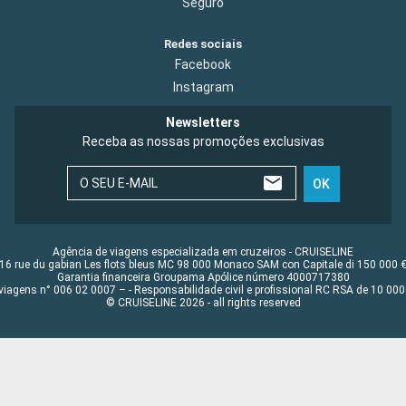
Seguro
Redes sociais
Facebook
Instagram
Newsletters
Receba as nossas promoções exclusivas
O SEU E-MAIL
OK
Agência de viagens especializada em cruzeiros - CRUISELINE
16 rue du gabian Les flots bleus MC 98 000 Monaco SAM con Capitale di 150 000 
Garantia financeira Groupama Apólice número 4000717380
viagens n° 006 02 0007 – - Responsabilidade civil e profissional RC RSA de 10 0
© CRUISELINE 2026 - all rights reserved