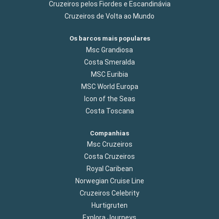
Cruzeiros pelos Fiordes e Escandinávia
Cruzeiros de Volta ao Mundo
Os barcos mais populares
Msc Grandiosa
Costa Smeralda
MSC Euribia
MSC World Europa
Icon of the Seas
Costa Toscana
Companhias
Msc Cruzeiros
Costa Cruzeiros
Royal Caribean
Norwegian Cruise Line
Cruzeiros Celebrity
Hurtigruten
Explora Journeys