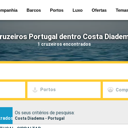
mpanhia
Barcos
Portos
Luxo
Ofertas
Tema
ruzeiros Portugal dentro Costa Diade
1 cruzeiros encontrados
Portos
Comp
Os seus critérios de pesquisa:
trados
Costa Diadema - Portugal