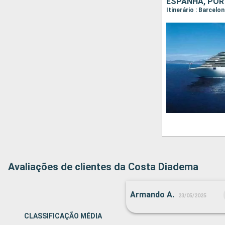
ESPANHA, POR
Itinerário : Barcelo
Avaliações de clientes da Costa Diadema
Armando A.
23/05/2025
CLASSIFICAÇÃO MÉDIA