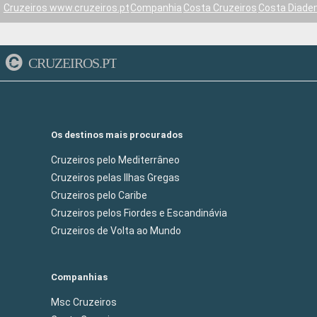
Cruzeiros www.cruzeiros.pt
Companhia
Costa Cruzeiros
Costa Diad
CRUZEIROS.PT
Os destinos mais procurados
Cruzeiros pelo Mediterrâneo
Cruzeiros pelas Ilhas Gregas
Cruzeiros pelo Caribe
Cruzeiros pelos Fiordes e Escandinávia
Cruzeiros de Volta ao Mundo
Companhias
Msc Cruzeiros