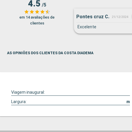
4.5
/5
Pontes cruz C.
em 14 avaliações de
21/12/2024
clientes
Excelente
AS OPINIÕES DOS CLIENTES DA COSTA DIADEMA
Viagem inaugural:
Largura:
m