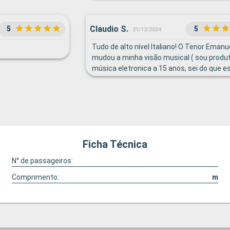
Claudio S.
5
5
21/12/2024
Tudo de alto nível Italiano! O Tenor Emanu
mudou a minha visão musical ( sou produ
música eletronica a 15 anos, sei do que e
falando )
Ficha Técnica
N° de passageiros:
Comprimento:
m