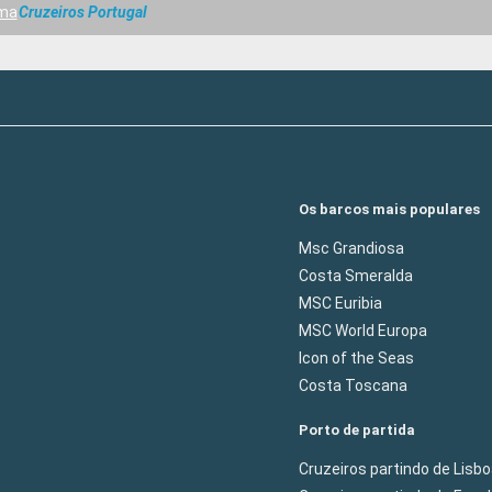
ema
Cruzeiros Portugal
Os barcos mais populares
Msc Grandiosa
Costa Smeralda
MSC Euribia
MSC World Europa
Icon of the Seas
Costa Toscana
Porto de partida
Cruzeiros partindo de Lisb