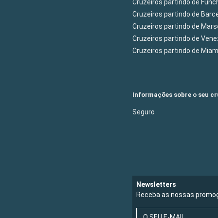
Cruzeiros partindo de Func
Cruzeiros partindo de Barc
Cruzeiros partindo de Mars
Cruzeiros partindo de Ven
Cruzeiros partindo de Mia
Informações sobre o seu cr
Seguro
Newsletters
Receba as nossas promoç
O SEU E-MAIL