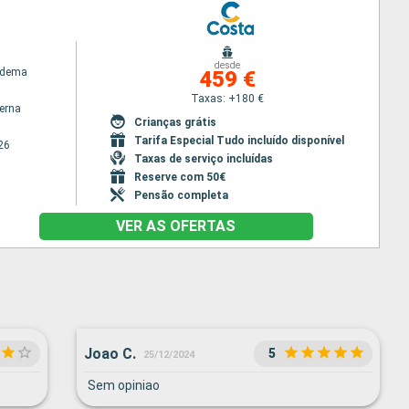
desde
adema
459 €
Taxas: +180 €
terna
Crianças grátis
Tarifa Especial Tudo incluído disponível
26
Taxas de serviço incluídas
Reserve com 50€
Pensão completa
VER AS OFERTAS
Joao C.
5
25/12/2024
Sem opiniao