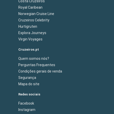
Costa Cruzeiros
Royal Caribean
Norwegian Cruise Line
Cruzeiros Celebrity
Hurtigruten
Explora Journeys
Virgin Voyages
Cruzeiros.pt
Quem somos nós?
Perguntas Frequentes
Condições gerais de venda
Segurança
Mapa do site
Redes sociais
Facebook
Instagram