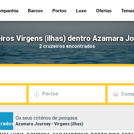
mpanhia
Barcos
Portos
Luxo
Ofertas
Tema
iros Virgens (ilhas) dentro Azamara J
2 cruzeiros encontrados
Portos
Comp
Os seus critérios de pesquisa:
trados
Azamara Journey - Virgens (ilhas)