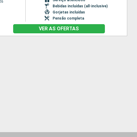
26
Bebidas incluídas (all-inclusive)
Gorjetas incluídas
Pensão completa
VER AS OFERTAS