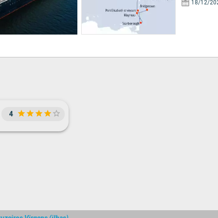
18/12/20
4