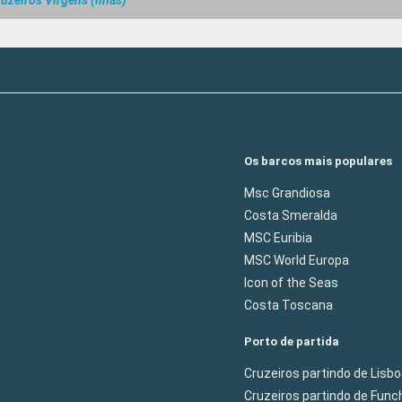
uzeiros Virgens (ilhas)
Os barcos mais populares
Msc Grandiosa
Costa Smeralda
MSC Euribia
MSC World Europa
Icon of the Seas
Costa Toscana
Porto de partida
Cruzeiros partindo de Lisb
Cruzeiros partindo de Func