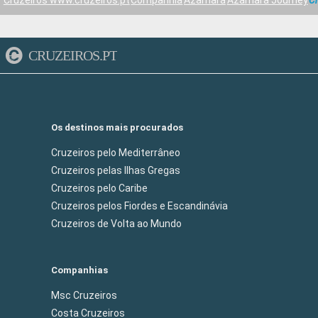
Cruzeiros www.cruzeiros.pt
Companhia
Azamara
Azamara Journey
Cr
CRUZEIROS.PT
Os destinos mais procurados
Cruzeiros pelo Mediterrâneo
Cruzeiros pelas Ilhas Gregas
Cruzeiros pelo Caribe
Cruzeiros pelos Fiordes e Escandinávia
Cruzeiros de Volta ao Mundo
Companhias
Msc Cruzeiros
Costa Cruzeiros