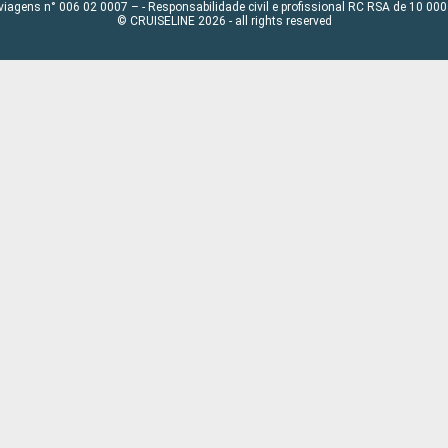
viagens n° 006 02 0007 – - Responsabilidade civil e profissional RC RSA de 10 0
© CRUISELINE 2026 - all rights reserved