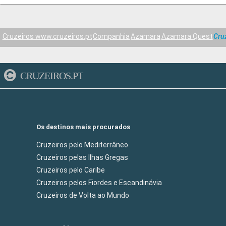
Cruzeiros www.cruzeiros.pt
Companhia
Azamara
Azamara Quest
Cruz
CRUZEIROS.PT
Os destinos mais procurados
Cruzeiros pelo Mediterrâneo
Cruzeiros pelas Ilhas Gregas
Cruzeiros pelo Caribe
Cruzeiros pelos Fiordes e Escandinávia
Cruzeiros de Volta ao Mundo