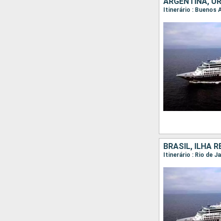
ARGENTINA, UR
BRASIL, ILHA 
Itinerário : Rio de 