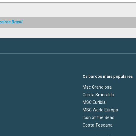
eiros Brasil
Os barcos mais populares
Msc Grandiosa
Costa Smeralda
MSC Euribia
MSC World Europa
Icon of the Seas
Costa Toscana