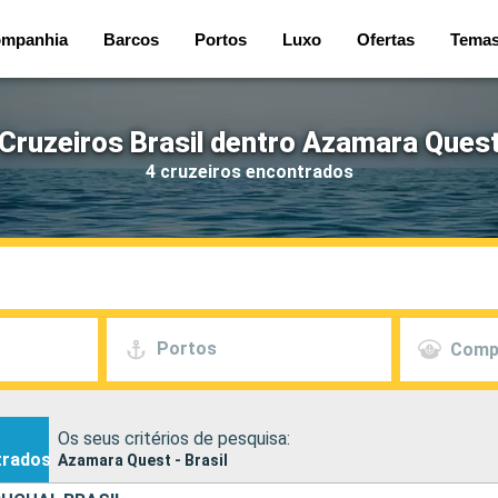
mpanhia
Barcos
Portos
Luxo
Ofertas
Tema
Cruzeiros Brasil dentro Azamara Ques
4 cruzeiros encontrados
Portos
Comp
Os seus critérios de pesquisa:
trados
Azamara Quest - Brasil