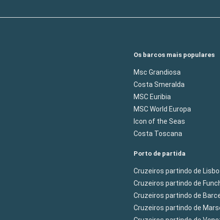
Os barcos mais populares
Msc Grandiosa
Costa Smeralda
MSC Euribia
MSC World Europa
Icon of the Seas
Costa Toscana
Porto de partida
Cruzeiros partindo de Lisb
Cruzeiros partindo de Func
Cruzeiros partindo de Barc
Cruzeiros partindo de Mars
Cruzeiros partindo de Ven