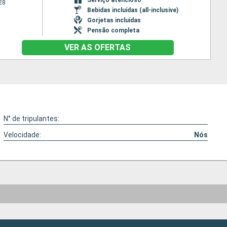
28
Bebidas incluídas (all-inclusive)
Gorjetas incluídas
Pensão completa
VER AS OFERTAS
N° de tripulantes:
Velocidade:
Nós