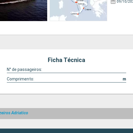
09/10/20
Ficha Técnica
N° de passageiros:
Comprimento:
m
zeiros Adriatico