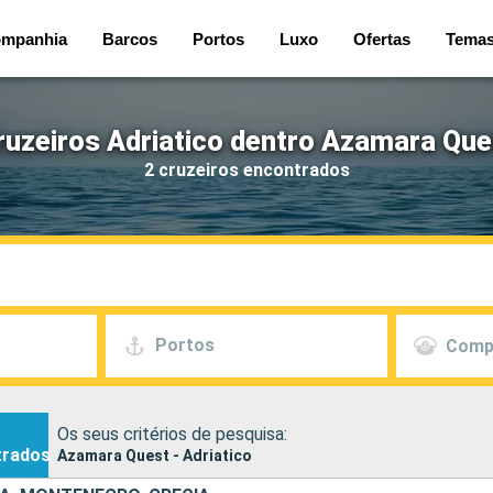
mpanhia
Barcos
Portos
Luxo
Ofertas
Tema
ruzeiros Adriatico dentro Azamara Que
2 cruzeiros encontrados
Portos
Comp
Os seus critérios de pesquisa:
trados
Azamara Quest - Adriatico