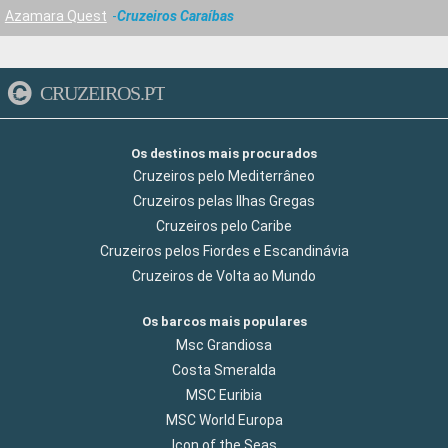
Azamara Quest
Cruzeiros Caraíbas
CRUZEIROS.PT
Os destinos mais procurados
Cruzeiros pelo Mediterrâneo
Cruzeiros pelas Ilhas Gregas
Cruzeiros pelo Caribe
Cruzeiros pelos Fiordes e Escandinávia
Cruzeiros de Volta ao Mundo
Os barcos mais populares
Msc Grandiosa
Costa Smeralda
MSC Euribia
MSC World Europa
Icon of the Seas