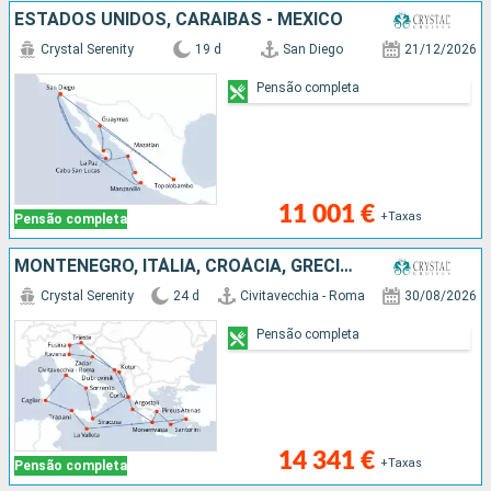
ESTADOS UNIDOS, CARAIBAS - MEXICO
Crystal Serenity
19 d
San Diego
21/12/2026
Pensão completa
11 001 €
+Taxas
Pensão completa
MONTENEGRO, ITÁLIA, CROÁCIA, GRÉCIA, TURQUIA, MALTA
Crystal Serenity
24 d
Civitavecchia - Roma
30/08/2026
Pensão completa
14 341 €
+Taxas
Pensão completa