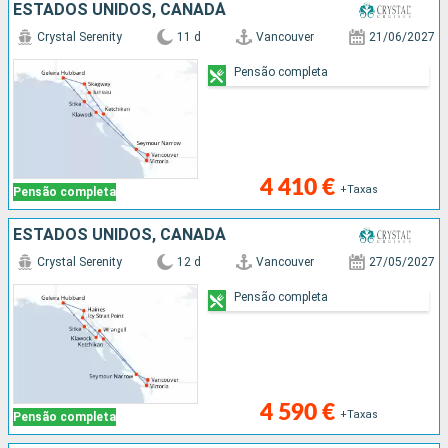
ESTADOS UNIDOS, CANADÁ
Crystal Serenity
11 d
Vancouver
21/06/2027
Pensão completa
4 410 €
+Taxas
Pensão completa
ESTADOS UNIDOS, CANADÁ
Crystal Serenity
12 d
Vancouver
27/05/2027
Pensão completa
4 590 €
+Taxas
Pensão completa