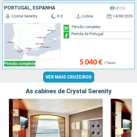
PORTUGAL, ESPANHA
Crystal Serenity
8 d
Lisboa
14/08/2026
Pensão completa
Partida de Portugal
5 040 €
+Taxas
Pensão completa
VER MAIS CRUZEIROS
As cabines de Crystal Serenity