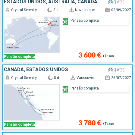
ESTADOS UNIDOS, AUSTRALIA, CANADÁ
Crystal Serenity
8 d
Nova Iorque
03/09/2027
Pensão completa
3 600 €
+Taxas
Pensão completa
CANADÁ, ESTADOS UNIDOS
Crystal Serenity
8 d
Vancouver
26/07/2027
Pensão completa
3 780 €
+Taxas
Pensão completa