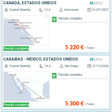
CANADÁ, ESTADOS UNIDOS
Crystal Serenity
12 d
Vancouver
01/07/2027
Pensão completa
5 220 €
+Taxas
Pensão completa
CARAIBAS - MEXICO, ESTADOS UNIDOS
Crystal Serenity
10 d
San Diego
21/12/2026
Pensão completa
5 300 €
+Taxas
Pensão completa