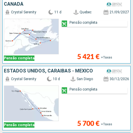
CANADÁ
Crystal Serenity
11 d
Quebec
21/09/2027
Pensão completa
5 421 €
+Taxas
Pensão completa
ESTADOS UNIDOS, CARAIBAS - MEXICO
Crystal Serenity
10 d
San Diego
30/12/2026
Pensão completa
5 700 €
+Taxas
Pensão completa