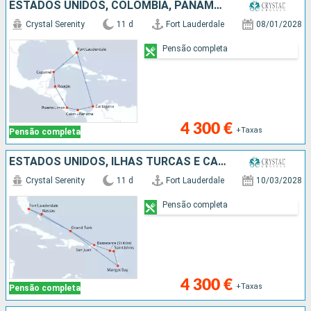
ESTADOS UNIDOS, COLÔMBIA, PANAMA, COSTA RICA, HONDURAS, CARAIBAS - MEXICO
Crystal Serenity
11 d
Fort Lauderdale
08/01/2028
Pensão completa
4 300 €
+Taxas
Pensão completa
ESTADOS UNIDOS, ILHAS TURCAS E CAICOS, SANTA LÚCIA, ANTÍGUA E BARBUDA, PORTO RICO, BAHAMAS
Crystal Serenity
11 d
Fort Lauderdale
10/03/2028
Pensão completa
4 300 €
+Taxas
Pensão completa