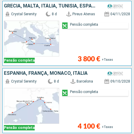
GRÉCIA, MALTA, ITÁLIA, TUNÍSIA, ESPANHA
Crystal Serenity
8 d
Pireus Atenas
04/11/2028
Pensão completa
3 800 €
+Taxas
Pensão completa
ESPANHA, FRANÇA, MÔNACO, ITÁLIA
Crystal Serenity
8 d
Barcelona
09/10/2028
Pensão completa
4 100 €
+Taxas
Pensão completa