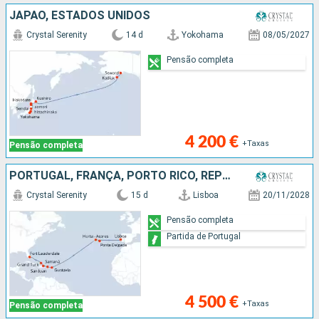
JAPÃO, ESTADOS UNIDOS
Crystal Serenity
14 d
Yokohama
08/05/2027
Pensão completa
4 200 €
+Taxas
Pensão completa
PORTUGAL, FRANÇA, PORTO RICO, REPÚBLICA DOMINICANA, ILHAS TURCAS E CAICOS, ESTADOS UNIDOS
Crystal Serenity
15 d
Lisboa
20/11/2028
Pensão completa
Partida de Portugal
4 500 €
+Taxas
Pensão completa