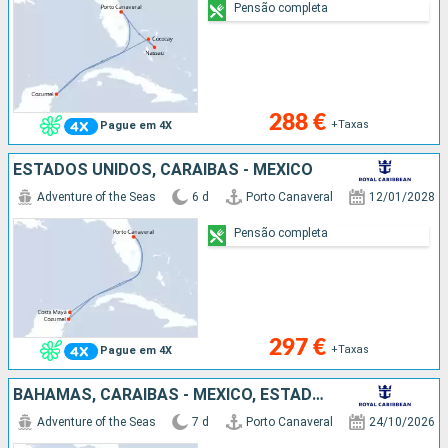
Pensão completa
288 €
+Taxas
Pague em 4X
ESTADOS UNIDOS, CARAIBAS - MEXICO
Adventure of the Seas
6 d
Porto Canaveral
12/01/2028
Pensão completa
297 €
+Taxas
Pague em 4X
BAHAMAS, CARAIBAS - MEXICO, ESTADOS UNIDOS
Adventure of the Seas
7 d
Porto Canaveral
24/10/2026