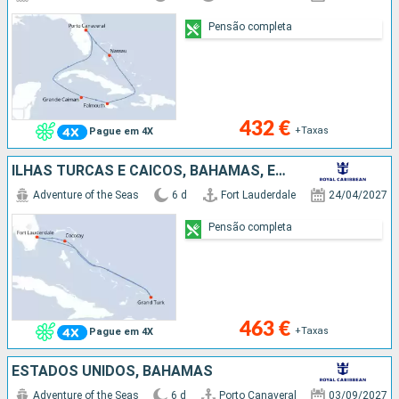
Pensão completa
432 €
+Taxas
Pague em 4X
ILHAS TURCAS E CAICOS, BAHAMAS, ESTADOS UNIDOS
Adventure of the Seas
6 d
Fort Lauderdale
24/04/2027
Pensão completa
463 €
+Taxas
Pague em 4X
ESTADOS UNIDOS, BAHAMAS
Adventure of the Seas
6 d
Porto Canaveral
03/09/2027