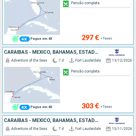
Pensão completa
297 €
+Taxas
Pague em 4X
CARAIBAS - MEXICO, BAHAMAS, ESTADOS UNIDOS
Adventure of the Seas
7 d
Fort Lauderdale
13/12/2026
Pensão completa
303 €
+Taxas
Pague em 4X
CARAIBAS - MEXICO, BAHAMAS, ESTADOS UNIDOS
Adventure of the Seas
7 d
Fort Lauderdale
15/11/2026