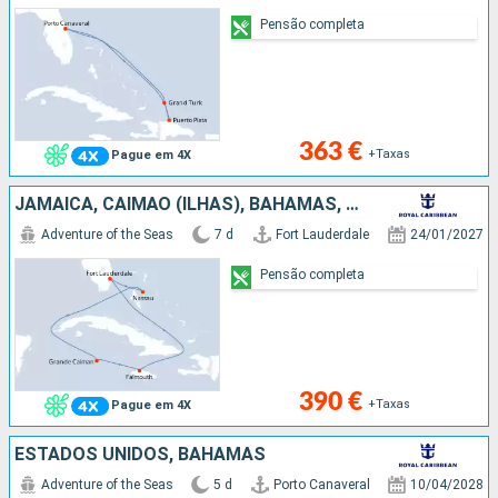
Pensão completa
363 €
+Taxas
Pague em 4X
JAMAICA, CAIMÃO (ILHAS), BAHAMAS, ESTADOS UNIDOS
Adventure of the Seas
7 d
Fort Lauderdale
24/01/2027
Pensão completa
390 €
+Taxas
Pague em 4X
ESTADOS UNIDOS, BAHAMAS
Adventure of the Seas
5 d
Porto Canaveral
10/04/2028