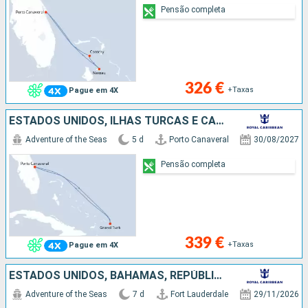
Pensão completa
326 €
+Taxas
Pague em 4X
ESTADOS UNIDOS, ILHAS TURCAS E CAICOS
Adventure of the Seas
5 d
Porto Canaveral
30/08/2027
Pensão completa
339 €
+Taxas
Pague em 4X
ESTADOS UNIDOS, BAHAMAS, REPÚBLICA DOMINICANA
Adventure of the Seas
7 d
Fort Lauderdale
29/11/2026