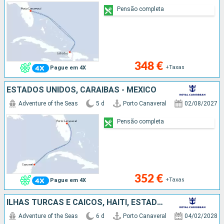
Pensão completa
348 €
+Taxas
Pague em 4X
ESTADOS UNIDOS, CARAIBAS - MEXICO
Adventure of the Seas
5 d
Porto Canaveral
02/08/2027
Pensão completa
352 €
+Taxas
Pague em 4X
ILHAS TURCAS E CAICOS, HAITI, ESTADOS UNIDOS
Adventure of the Seas
6 d
Porto Canaveral
04/02/2028