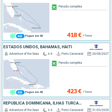
Pensão completa
418 €
+Taxas
Pague em 4X
ESTADOS UNIDOS, BAHAMAS, HAITI
Adventure of the Seas
6 d
Porto Canaveral
20/08/2027
Pensão completa
423 €
+Taxas
Pague em 4X
REPÚBLICA DOMINICANA, ILHAS TURCAS E CAICOS, ESTADOS UNIDOS
Adventure of the Seas
6 d
Porto Canaveral
31/03/2028