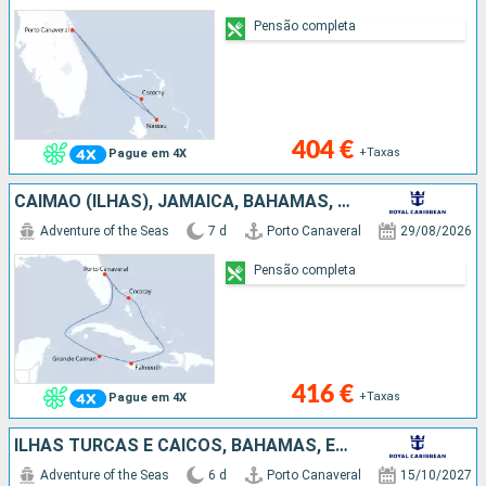
Pensão completa
404 €
+Taxas
Pague em 4X
CAIMÃO (ILHAS), JAMAICA, BAHAMAS, ESTADOS UNIDOS
Adventure of the Seas
7 d
Porto Canaveral
29/08/2026
Pensão completa
416 €
+Taxas
Pague em 4X
ILHAS TURCAS E CAICOS, BAHAMAS, ESTADOS UNIDOS
Adventure of the Seas
6 d
Porto Canaveral
15/10/2027