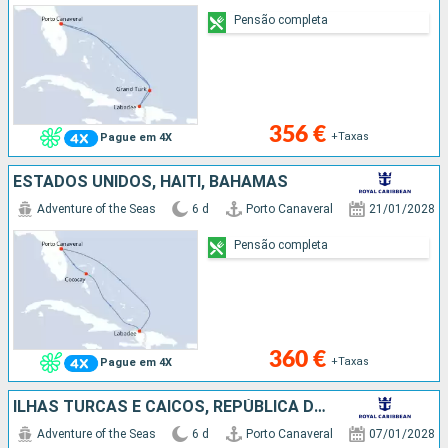
Pensão completa
356 €
+Taxas
Pague em 4X
ESTADOS UNIDOS, HAITI, BAHAMAS
Adventure of the Seas
6 d
Porto Canaveral
21/01/2028
Pensão completa
360 €
+Taxas
Pague em 4X
ILHAS TURCAS E CAICOS, REPÚBLICA DOMINICANA, ESTADOS UNIDOS
Adventure of the Seas
6 d
Porto Canaveral
07/01/2028