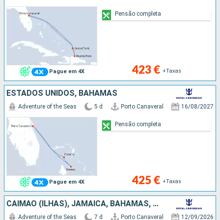
Pensão completa
423 €
+Taxas
Pague em 4X
ESTADOS UNIDOS, BAHAMAS
Adventure of the Seas
5 d
Porto Canaveral
16/08/2027
Pensão completa
425 €
+Taxas
Pague em 4X
CAIMÃO (ILHAS), JAMAICA, BAHAMAS, ESTADOS UNIDOS
Adventure of the Seas
7 d
Porto Canaveral
12/09/2026