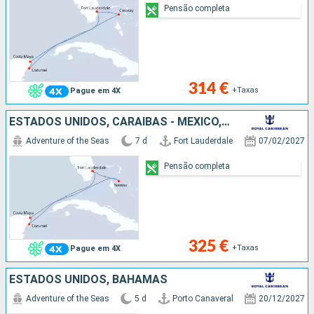
Pensão completa
314 €
+Taxas
Pague em 4X
ESTADOS UNIDOS, CARAIBAS - MEXICO, BAHAMAS
Adventure of the Seas
7 d
Fort Lauderdale
07/02/2027
Pensão completa
325 €
+Taxas
Pague em 4X
ESTADOS UNIDOS, BAHAMAS
Adventure of the Seas
5 d
Porto Canaveral
20/12/2027