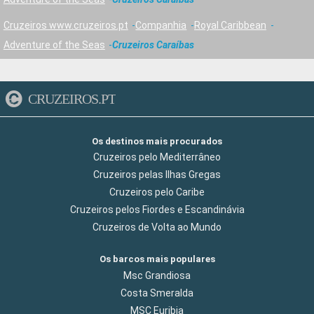
Cruzeiros www.cruzeiros.pt
Companhia
Royal Caribbean
Adventure of the Seas
Cruzeiros Caraíbas
CRUZEIROS.PT
Os destinos mais procurados
Cruzeiros pelo Mediterrâneo
Cruzeiros pelas Ilhas Gregas
Cruzeiros pelo Caribe
Cruzeiros pelos Fiordes e Escandinávia
Cruzeiros de Volta ao Mundo
Os barcos mais populares
Msc Grandiosa
Costa Smeralda
MSC Euribia