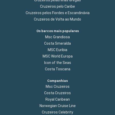
Cruzeiros pelas Ilhas Gregas
Cruzeiros pelo Caribe
Cruzeiros pelos Fiordes e Escandinávia
Cruzeiros de Volta ao Mundo
Os barcos mais populares
Msc Grandiosa
Costa Smeralda
MSC Euribia
MSC World Europa
Icon of the Seas
Costa Toscana
Companhias
Msc Cruzeiros
Costa Cruzeiros
Royal Caribean
Norwegian Cruise Line
Cruzeiros Celebrity