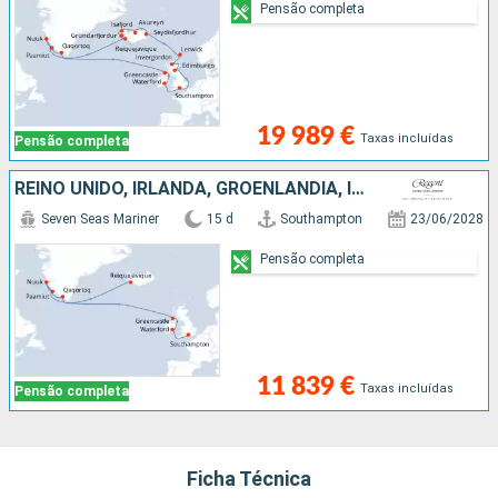
Pensão completa
19 989 €
Taxas incluídas
Pensão completa
REINO UNIDO, IRLANDA, GROENLANDIA, ISLÂNDIA
Seven Seas Mariner
15 d
Southampton
23/06/2028
Pensão completa
11 839 €
Taxas incluídas
Pensão completa
Ficha Técnica