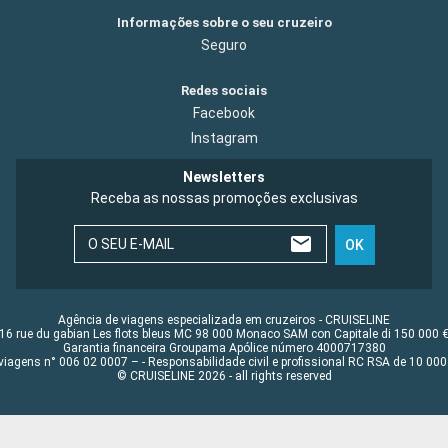
Informações sobre o seu cruzeiro
Seguro
Redes sociais
Facebook
Instagram
Newsletters
Receba as nossas promoções exclusivas
O SEU E-MAIL
OK
Agência de viagens especializada em cruzeiros - CRUISELINE
16 rue du gabian Les flots bleus MC 98 000 Monaco SAM con Capitale di 150 000 
Garantia financeira Groupama Apólice número 4000717380
viagens n° 006 02 0007 – - Responsabilidade civil e profissional RC RSA de 10 0
© CRUISELINE 2026 - all rights reserved