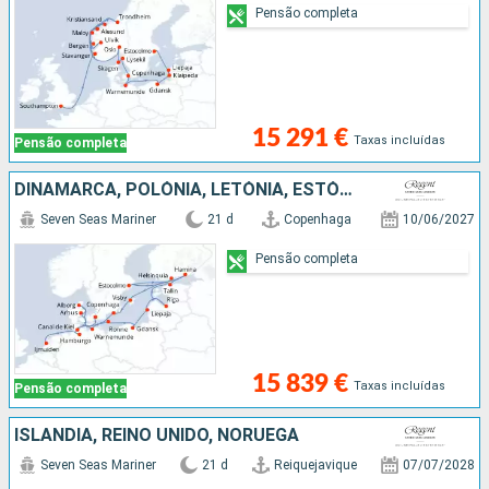
Pensão completa
15 291 €
Taxas incluídas
Pensão completa
DINAMARCA, POLÓNIA, LETÓNIA, ESTÓNIA, FINLÂNDIA, SUÉCIA, ALEMANHA, HOLANDA
Seven Seas Mariner
21 d
Copenhaga
10/06/2027
Pensão completa
15 839 €
Taxas incluídas
Pensão completa
ISLÂNDIA, REINO UNIDO, NORUEGA
Seven Seas Mariner
21 d
Reiquejavique
07/07/2028