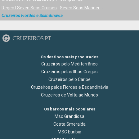
Regent Seven Seas Cruises
Seven Seas Mariner
Cruzeiros Fiordes e Scandinavia
CRUZEIROS.PT
Os destinos mais procurados
Cruzeiros pelo Mediterrâneo
Cruzeiros pelas Ilhas Gregas
Cruzeiros pelo Caribe
Cruzeiros pelos Fiordes e Escandinávia
Cruzeiros de Volta ao Mundo
Os barcos mais populares
Msc Grandiosa
Costa Smeralda
MSC Euribia