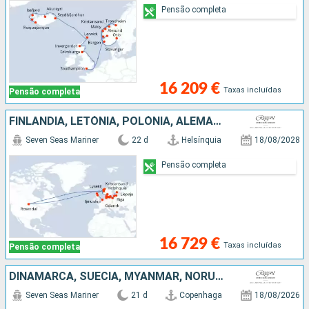
Pensão completa
16 209 €
Taxas incluídas
Pensão completa
FINLÂNDIA, LETÓNIA, POLÓNIA, ALEMANHA, DINAMARCA, SUÉCIA, NORUEGA, REINO UNIDO, HOLANDA
Seven Seas Mariner
22 d
Helsínquia
18/08/2028
Pensão completa
16 729 €
Taxas incluídas
Pensão completa
DINAMARCA, SUÉCIA, MYANMAR, NORUEGA, REINO UNIDO, BÉLGICA, HOLANDA
Seven Seas Mariner
21 d
Copenhaga
18/08/2026