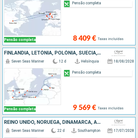
Pensão completa
8 409 €
Taxas incluídas
Pensão completa
FINLÂNDIA, LETÓNIA, POLÓNIA, SUÉCIA, ALEMANHA, DINAMARCA
Seven Seas Mariner
12 d
Helsínquia
18/08/2028
Pensão completa
9 569 €
Taxas incluídas
Pensão completa
REINO UNIDO, NORUEGA, DINAMARCA, ALEMANHA, POLÓNIA, LETÓNIA, SUÉCIA
Seven Seas Mariner
22 d
Southampton
17/07/2028