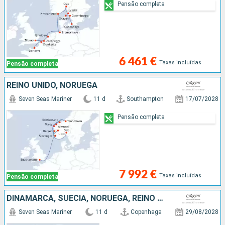
Pensão completa
6 461 €
Taxas incluídas
Pensão completa
REINO UNIDO, NORUEGA
Seven Seas Mariner
11 d
Southampton
17/07/2028
Pensão completa
7 992 €
Taxas incluídas
Pensão completa
DINAMARCA, SUÉCIA, NORUEGA, REINO UNIDO, HOLANDA
Seven Seas Mariner
11 d
Copenhaga
29/08/2028