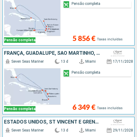
Pensão completa
5 856 €
Taxas incluídas
Pensão completa
FRANÇA, GUADALUPE, SÃO MARTINHO, ST VINCENT E GRENADINES, ESTADOS UNIDOS
Seven Seas Mariner
13 d
Miami
17/11/2028
Pensão completa
6 349 €
Taxas incluídas
Pensão completa
ESTADOS UNIDOS, ST VINCENT E GRENADINES, GUADALUPE, ARUBA, JAMAICA, CAIMÃO (ILHAS)
Seven Seas Mariner
13 d
Miami
29/11/2028