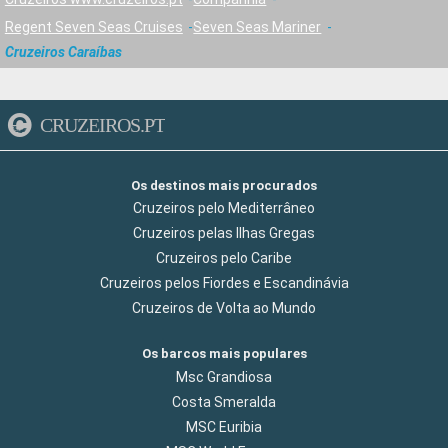
Regent Seven Seas Cruises
Seven Seas Mariner
Cruzeiros Caraíbas
CRUZEIROS.PT
Os destinos mais procurados
Cruzeiros pelo Mediterrâneo
Cruzeiros pelas Ilhas Gregas
Cruzeiros pelo Caribe
Cruzeiros pelos Fiordes e Escandinávia
Cruzeiros de Volta ao Mundo
Os barcos mais populares
Msc Grandiosa
Costa Smeralda
MSC Euribia