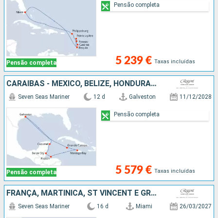
Pensão completa
5 239 €
Taxas incluídas
Pensão completa
CARAIBAS - MEXICO, BELIZE, HONDURAS, JAMAICA, CAIMÃO (ILHAS), ESTADOS UNIDOS
Seven Seas Mariner
12 d
Galveston
11/12/2028
Pensão completa
5 579 €
Taxas incluídas
Pensão completa
FRANÇA, MARTINICA, ST VINCENT E GRENADINES, BARBADOS, GRENADA, BONAIRE, REPÚBLICA DOMINICANA, ESTADOS UNIDOS
Seven Seas Mariner
16 d
Miami
26/03/2027