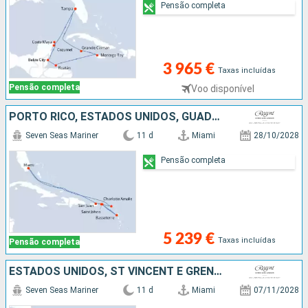
Pensão completa
3 965 €
Taxas incluídas
Pensão completa
Voo disponível
PORTO RICO, ESTADOS UNIDOS, GUADALUPE, FRANÇA
Seven Seas Mariner
11 d
Miami
28/10/2028
Pensão completa
5 239 €
Taxas incluídas
Pensão completa
ESTADOS UNIDOS, ST VINCENT E GRENADINES, GUADALUPE, SANTA LÚCIA, DOMINICA, SÃO MARTINHO
Seven Seas Mariner
11 d
Miami
07/11/2028