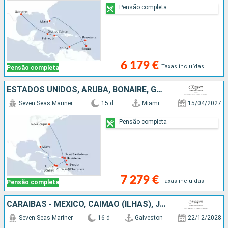
Pensão completa
6 179 €
Taxas incluídas
Pensão completa
ESTADOS UNIDOS, ARUBA, BONAIRE, GUADALUPE, FRANÇA, ST VINCENT E GRENADINES
Seven Seas Mariner
15 d
Miami
15/04/2027
Pensão completa
7 279 €
Taxas incluídas
Pensão completa
CARAIBAS - MEXICO, CAIMÃO (ILHAS), JAMAICA, ARUBA, BONAIRE, ESTADOS UNIDOS
Seven Seas Mariner
16 d
Galveston
22/12/2028