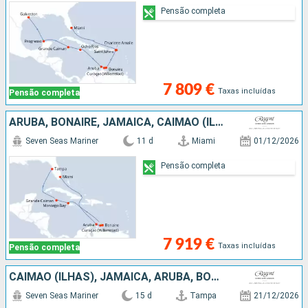
Pensão completa
7 809 €
Taxas incluídas
Pensão completa
ARUBA, BONAIRE, JAMAICA, CAIMÃO (ILHAS), ESTADOS UNIDOS
Seven Seas Mariner
11 d
Miami
01/12/2026
Pensão completa
7 919 €
Taxas incluídas
Pensão completa
CAIMÃO (ILHAS), JAMAICA, ARUBA, BONAIRE, GUADALUPE, SÃO MARTINHO, ST VINCENT E GRENADINES, ESTADOS UNIDOS
Seven Seas Mariner
15 d
Tampa
21/12/2026