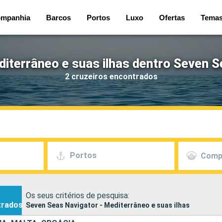
mpanhia
Barcos
Portos
Luxo
Ofertas
Tema
diterrâneo e suas ilhas dentro Seven S
2 cruzeiros encontrados
Portos
Comp
Os seus critérios de pesquisa:
trados
Seven Seas Navigator - Mediterrâneo e suas ilhas