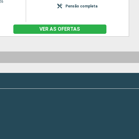
26
Pensão completa
VER AS OFERTAS